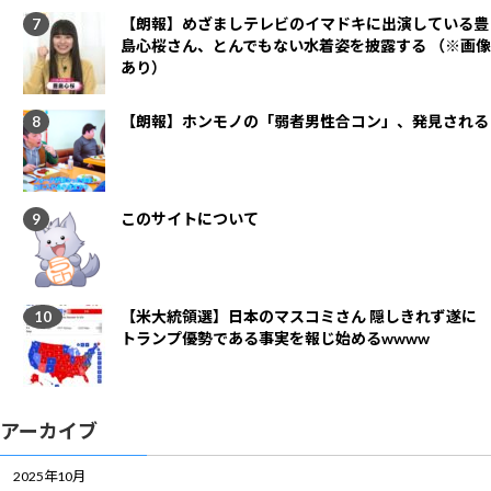
【朗報】めざましテレビのイマドキに出演している豊
島心桜さん、とんでもない水着姿を披露する （※画像
あり）
【朗報】ホンモノの「弱者男性合コン」、発見される
このサイトについて
【米大統領選】日本のマスコミさん 隠しきれず遂に
トランプ優勢である事実を報じ始めるwwww
アーカイブ
2025年10月