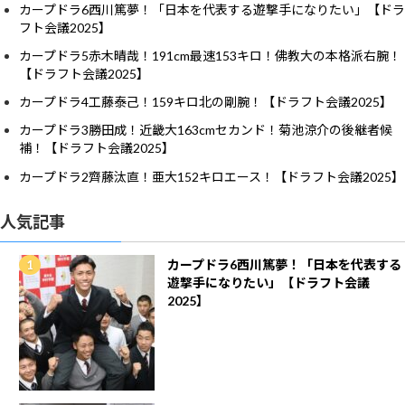
カープドラ6西川篤夢！「日本を代表する遊撃手になりたい」【ドラ
フト会議2025】
カープドラ5赤木晴哉！191cm最速153キロ！佛教大の本格派右腕！
【ドラフト会議2025】
カープドラ4工藤泰己！159キロ北の剛腕！【ドラフト会議2025】
カープドラ3勝田成！近畿大163cmセカンド！菊池涼介の後継者候
補！【ドラフト会議2025】
カープドラ2齊藤汰直！亜大152キロエース！【ドラフト会議2025】
人気記事
カープドラ6西川篤夢！「日本を代表する
遊撃手になりたい」【ドラフト会議
2025】