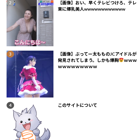
【画像】おい、早くテレビつけろ、テレ
東に爆乳美人wwwwwwwwwwww
【画像】ぶってー太もものJCアイドルが
発見されてしまう。しかも爆胸
ｗｗｗ
ｗｗｗｗｗｗｗｗｗ
このサイトについて