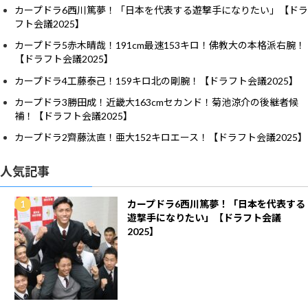
カープドラ6西川篤夢！「日本を代表する遊撃手になりたい」【ドラ
フト会議2025】
カープドラ5赤木晴哉！191cm最速153キロ！佛教大の本格派右腕！
【ドラフト会議2025】
カープドラ4工藤泰己！159キロ北の剛腕！【ドラフト会議2025】
カープドラ3勝田成！近畿大163cmセカンド！菊池涼介の後継者候
補！【ドラフト会議2025】
カープドラ2齊藤汰直！亜大152キロエース！【ドラフト会議2025】
人気記事
カープドラ6西川篤夢！「日本を代表する
遊撃手になりたい」【ドラフト会議
2025】