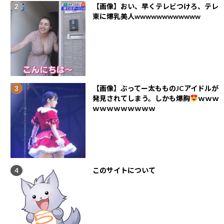
【画像】おい、早くテレビつけろ、テレ
東に爆乳美人wwwwwwwwwwww
【画像】ぶってー太もものJCアイドルが
発見されてしまう。しかも爆胸
ｗｗｗ
ｗｗｗｗｗｗｗｗｗ
このサイトについて