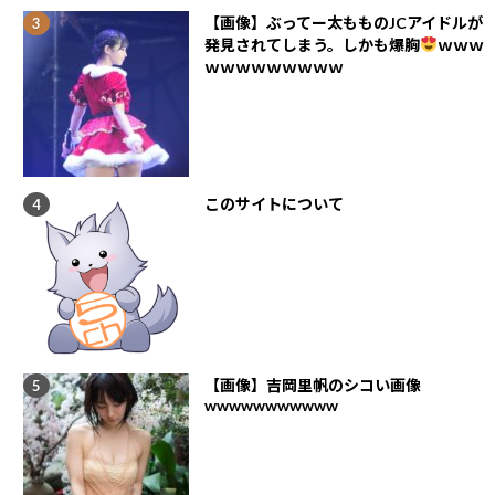
【画像】ぶってー太もものJCアイドルが
発見されてしまう。しかも爆胸
ｗｗｗ
ｗｗｗｗｗｗｗｗｗ
このサイトについて
【画像】吉岡里帆のシコい画像
wwwwwwwwwww