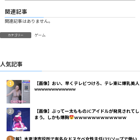
関連記事
関連記事はありません。
ゲーム
カテゴリー
人気記事
【画像】おい、早くテレビつけろ、テレ東に爆乳美人
wwwwwwwwwwww
【画像】ぶってー太もものJCアイドルが発見されてし
まう。しかも爆胸
ｗｗｗｗｗｗｗｗｗｗｗｗ
【悲報】木更津市役所で有名なドスケベ女性主任(31)ソープで働い