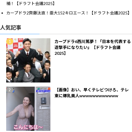
補！【ドラフト会議2025】
カープドラ2齊藤汰直！亜大152キロエース！【ドラフト会議2025】
人気記事
カープドラ6西川篤夢！「日本を代表する
遊撃手になりたい」【ドラフト会議
2025】
【画像】おい、早くテレビつけろ、テレ
東に爆乳美人wwwwwwwwwwww