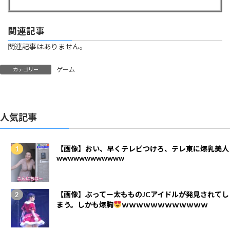
関連記事
関連記事はありません。
ゲーム
カテゴリー
人気記事
【画像】おい、早くテレビつけろ、テレ東に爆乳美人
wwwwwwwwwwww
【画像】ぶってー太もものJCアイドルが発見されてし
まう。しかも爆胸
ｗｗｗｗｗｗｗｗｗｗｗｗ