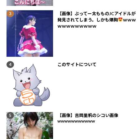
【画像】ぶってー太もものJCアイドルが
発見されてしまう。しかも爆胸
ｗｗｗ
ｗｗｗｗｗｗｗｗｗ
このサイトについて
【画像】吉岡里帆のシコい画像
wwwwwwwwwww