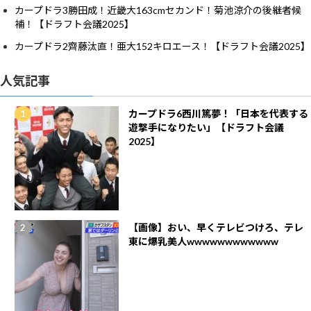
カープドラ3勝田成！近畿大163cmセカンド！菊池涼介の後継者候
補！【ドラフト会議2025】
カープドラ2齊藤汰直！亜大152キロエース！【ドラフト会議2025】
人気記事
カープドラ6西川篤夢！「日本を代表する
遊撃手になりたい」【ドラフト会議
2025】
【画像】おい、早くテレビつけろ、テレ
東に爆乳美人wwwwwwwwwwww