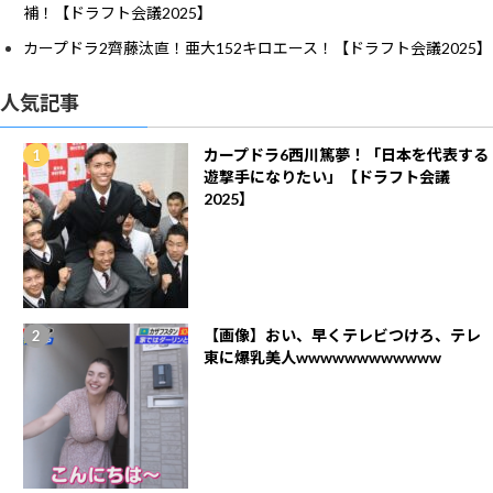
補！【ドラフト会議2025】
カープドラ2齊藤汰直！亜大152キロエース！【ドラフト会議2025】
人気記事
カープドラ6西川篤夢！「日本を代表する
遊撃手になりたい」【ドラフト会議
2025】
【画像】おい、早くテレビつけろ、テレ
東に爆乳美人wwwwwwwwwwww