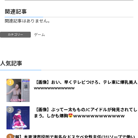
関連記事
関連記事はありません。
ゲーム
カテゴリー
人気記事
【画像】おい、早くテレビつけろ、テレ東に爆乳美人
wwwwwwwwwwww
【画像】ぶってー太もものJCアイドルが発見されてし
まう。しかも爆胸
ｗｗｗｗｗｗｗｗｗｗｗｗ
【悲報】木更津市役所で有名なドスケベ女性主任(31)ソープで働い