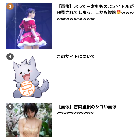
【画像】ぶってー太もものJCアイドルが
発見されてしまう。しかも爆胸
ｗｗｗ
ｗｗｗｗｗｗｗｗｗ
このサイトについて
【画像】吉岡里帆のシコい画像
wwwwwwwwwww