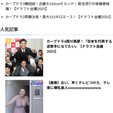
カープドラ3勝田成！近畿大163cmセカンド！菊池涼介の後継者候
補！【ドラフト会議2025】
カープドラ2齊藤汰直！亜大152キロエース！【ドラフト会議2025】
人気記事
カープドラ6西川篤夢！「日本を代表する
遊撃手になりたい」【ドラフト会議
2025】
【画像】おい、早くテレビつけろ、テレ
東に爆乳美人wwwwwwwwwwww