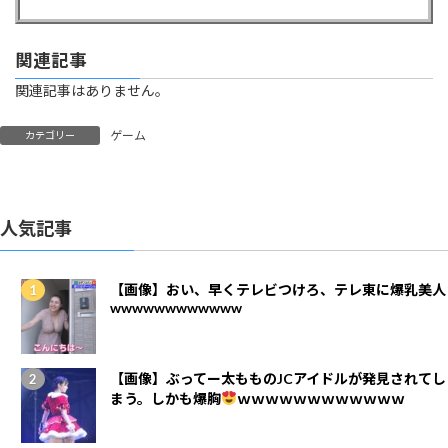
関連記事
関連記事はありません。
ゲーム
カテゴリー
人気記事
【画像】おい、早くテレビつけろ、テレ東に爆乳美人
wwwwwwwwwwww
【画像】ぶってー太もものJCアイドルが発見されてし
まう。しかも爆胸
ｗｗｗｗｗｗｗｗｗｗｗｗ