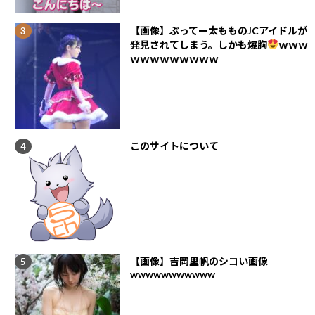
【画像】ぶってー太もものJCアイドルが
発見されてしまう。しかも爆胸
ｗｗｗ
ｗｗｗｗｗｗｗｗｗ
このサイトについて
【画像】吉岡里帆のシコい画像
wwwwwwwwwww