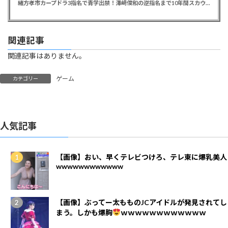
緒方孝市カープドラ3指名で青学出禁！澤﨑俊和の逆指名まで10年間スカウト出禁
関連記事
関連記事はありません。
ゲーム
カテゴリー
人気記事
【画像】おい、早くテレビつけろ、テレ東に爆乳美人
wwwwwwwwwwww
【画像】ぶってー太もものJCアイドルが発見されてし
まう。しかも爆胸
ｗｗｗｗｗｗｗｗｗｗｗｗ