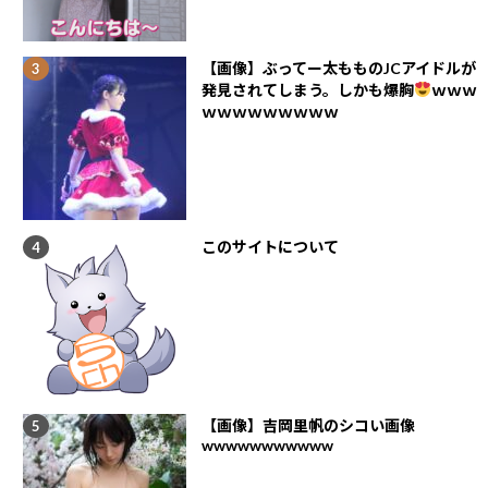
【画像】ぶってー太もものJCアイドルが
発見されてしまう。しかも爆胸
ｗｗｗ
ｗｗｗｗｗｗｗｗｗ
このサイトについて
【画像】吉岡里帆のシコい画像
wwwwwwwwwww