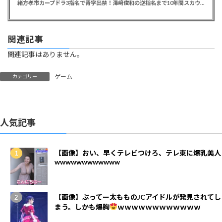
緒方孝市カープドラ3指名で青学出禁！澤﨑俊和の逆指名まで10年間スカウト出禁
関連記事
関連記事はありません。
ゲーム
カテゴリー
人気記事
【画像】おい、早くテレビつけろ、テレ東に爆乳美人
wwwwwwwwwwww
【画像】ぶってー太もものJCアイドルが発見されてし
まう。しかも爆胸
ｗｗｗｗｗｗｗｗｗｗｗｗ