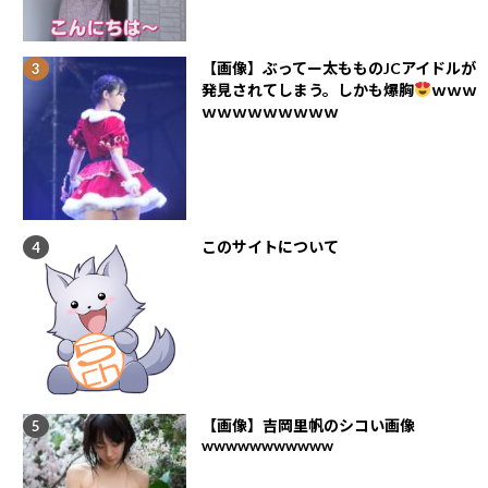
【画像】ぶってー太もものJCアイドルが
発見されてしまう。しかも爆胸
ｗｗｗ
ｗｗｗｗｗｗｗｗｗ
このサイトについて
【画像】吉岡里帆のシコい画像
wwwwwwwwwww