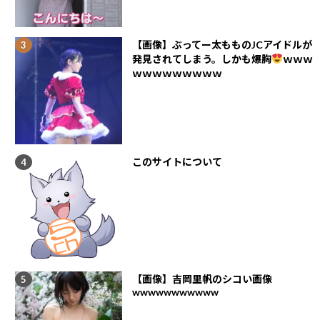
【画像】ぶってー太もものJCアイドルが
発見されてしまう。しかも爆胸
ｗｗｗ
ｗｗｗｗｗｗｗｗｗ
このサイトについて
【画像】吉岡里帆のシコい画像
wwwwwwwwwww