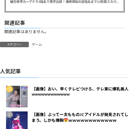
緒方孝市カープドラ3指名で青学出禁！澤﨑俊和の逆指名まで10年間スカウト出禁
関連記事
関連記事はありません。
ゲーム
カテゴリー
人気記事
【画像】おい、早くテレビつけろ、テレ東に爆乳美人
wwwwwwwwwwww
【画像】ぶってー太もものJCアイドルが発見されてし
まう。しかも爆胸
ｗｗｗｗｗｗｗｗｗｗｗｗ