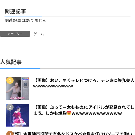
関連記事
関連記事はありません。
ゲーム
カテゴリー
人気記事
【画像】おい、早くテレビつけろ、テレ東に爆乳美人
wwwwwwwwwwww
【画像】ぶってー太もものJCアイドルが発見されてし
まう。しかも爆胸
ｗｗｗｗｗｗｗｗｗｗｗｗ
【悲報】木更津市役所で有名なドスケベ女性主任(31)ソープで働い