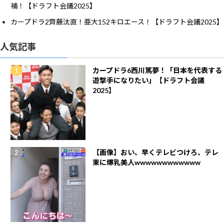
補！【ドラフト会議2025】
カープドラ2齊藤汰直！亜大152キロエース！【ドラフト会議2025】
人気記事
カープドラ6西川篤夢！「日本を代表する
遊撃手になりたい」【ドラフト会議
2025】
【画像】おい、早くテレビつけろ、テレ
東に爆乳美人wwwwwwwwwwww