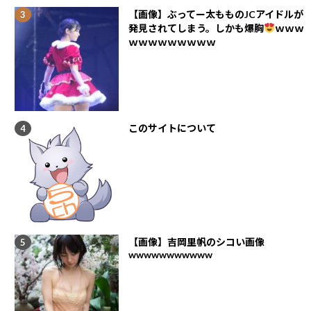
【画像】ぶってー太もものJCアイドルが
発見されてしまう。しかも爆胸
ｗｗｗ
ｗｗｗｗｗｗｗｗｗ
このサイトについて
【画像】吉岡里帆のシコい画像
wwwwwwwwwww