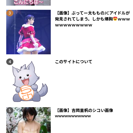
【画像】ぶってー太もものJCアイドルが
発見されてしまう。しかも爆胸
ｗｗｗ
ｗｗｗｗｗｗｗｗｗ
このサイトについて
【画像】吉岡里帆のシコい画像
wwwwwwwwwww