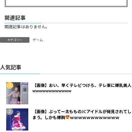
関連記事
関連記事はありません。
ゲーム
カテゴリー
人気記事
【画像】おい、早くテレビつけろ、テレ東に爆乳美人
wwwwwwwwwwww
【画像】ぶってー太もものJCアイドルが発見されてし
まう。しかも爆胸
ｗｗｗｗｗｗｗｗｗｗｗｗ