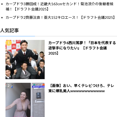
カープドラ3勝田成！近畿大163cmセカンド！菊池涼介の後継者候
補！【ドラフト会議2025】
カープドラ2齊藤汰直！亜大152キロエース！【ドラフト会議2025】
人気記事
カープドラ6西川篤夢！「日本を代表する
遊撃手になりたい」【ドラフト会議
2025】
【画像】おい、早くテレビつけろ、テレ
東に爆乳美人wwwwwwwwwwww