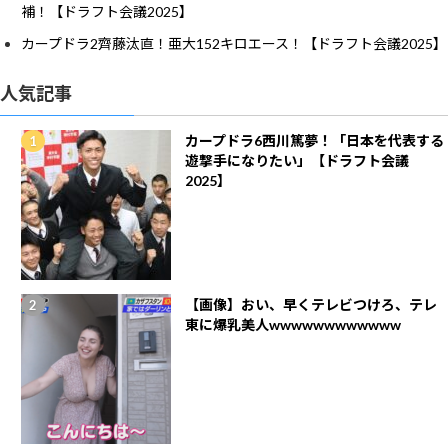
補！【ドラフト会議2025】
カープドラ2齊藤汰直！亜大152キロエース！【ドラフト会議2025】
人気記事
カープドラ6西川篤夢！「日本を代表する
遊撃手になりたい」【ドラフト会議
2025】
【画像】おい、早くテレビつけろ、テレ
東に爆乳美人wwwwwwwwwwww