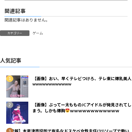
関連記事
関連記事はありません。
ゲーム
カテゴリー
人気記事
【画像】おい、早くテレビつけろ、テレ東に爆乳美人
wwwwwwwwwwww
【画像】ぶってー太もものJCアイドルが発見されてし
まう。しかも爆胸
ｗｗｗｗｗｗｗｗｗｗｗｗ
【悲報】木更津市役所で有名なドスケベ女性主任(31)ソープで働い