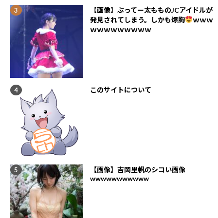
【画像】ぶってー太もものJCアイドルが
発見されてしまう。しかも爆胸
ｗｗｗ
ｗｗｗｗｗｗｗｗｗ
このサイトについて
【画像】吉岡里帆のシコい画像
wwwwwwwwwww