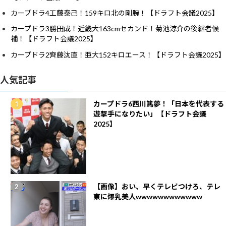
カープドラ4工藤泰己！159キロ北の剛腕！【ドラフト会議2025】
カープドラ3勝田成！近畿大163cmセカンド！菊池涼介の後継者候
補！【ドラフト会議2025】
カープドラ2齊藤汰直！亜大152キロエース！【ドラフト会議2025】
人気記事
カープドラ6西川篤夢！「日本を代表する
遊撃手になりたい」【ドラフト会議
2025】
【画像】おい、早くテレビつけろ、テレ
東に爆乳美人wwwwwwwwwwww