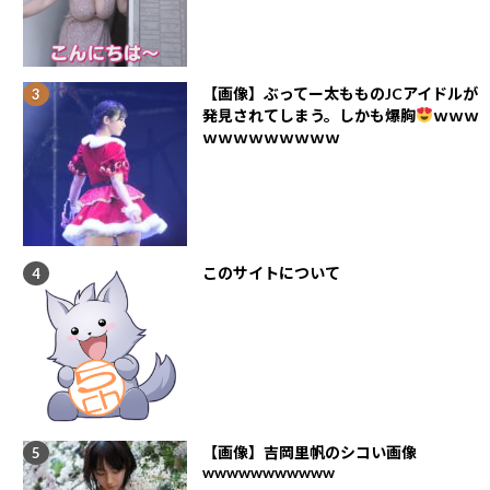
【画像】ぶってー太もものJCアイドルが
発見されてしまう。しかも爆胸
ｗｗｗ
ｗｗｗｗｗｗｗｗｗ
このサイトについて
【画像】吉岡里帆のシコい画像
wwwwwwwwwww