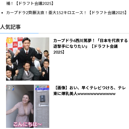
補！【ドラフト会議2025】
カープドラ2齊藤汰直！亜大152キロエース！【ドラフト会議2025】
人気記事
カープドラ6西川篤夢！「日本を代表する
遊撃手になりたい」【ドラフト会議
2025】
【画像】おい、早くテレビつけろ、テレ
東に爆乳美人wwwwwwwwwwww