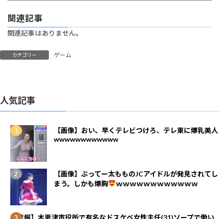
関連記事
関連記事はありません。
ゲーム
カテゴリー
人気記事
【画像】おい、早くテレビつけろ、テレ東に爆乳美人
wwwwwwwwwwww
【画像】ぶってー太もものJCアイドルが発見されてし
まう。しかも爆胸
ｗｗｗｗｗｗｗｗｗｗｗｗ
【悲報】木更津市役所で有名なドスケベ女性主任(31)ソープで働い