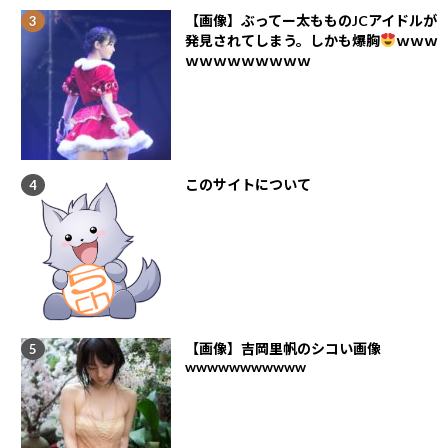
【画像】ぶってー太もものJCアイドルが
発見されてしまう。しかも爆胸
ｗｗｗ
ｗｗｗｗｗｗｗｗｗ
このサイトについて
【画像】吉岡里帆のシコい画像
wwwwwwwwwww