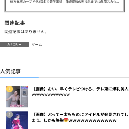
緒方孝市カープドラ3指名で青学出禁！澤﨑俊和の逆指名まで10年間スカウト出禁
関連記事
関連記事はありません。
ゲーム
カテゴリー
人気記事
【画像】おい、早くテレビつけろ、テレ東に爆乳美人
wwwwwwwwwwww
【画像】ぶってー太もものJCアイドルが発見されてし
まう。しかも爆胸
ｗｗｗｗｗｗｗｗｗｗｗｗ