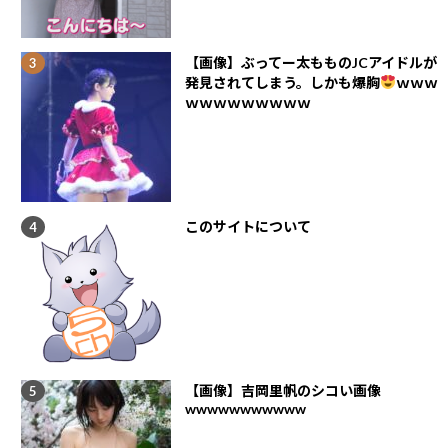
【画像】ぶってー太もものJCアイドルが
発見されてしまう。しかも爆胸
ｗｗｗ
ｗｗｗｗｗｗｗｗｗ
このサイトについて
【画像】吉岡里帆のシコい画像
wwwwwwwwwww