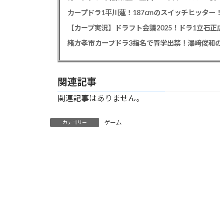
【カープ実況】ドラフト会議2025！ドラ1立石
緒方孝市カープドラ3指名で青学出禁！澤﨑俊和の
関連記事
関連記事はありません。
ゲーム
カテゴリー