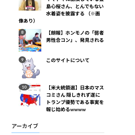
島心桜さん、とんでもない
水着姿を披露する （※画
像あり）
【朗報】ホンモノの「弱者
男性合コン」、発見される
このサイトについて
【米大統領選】日本のマス
コミさん 隠しきれず遂に
トランプ優勢である事実を
報じ始めるwwww
アーカイブ