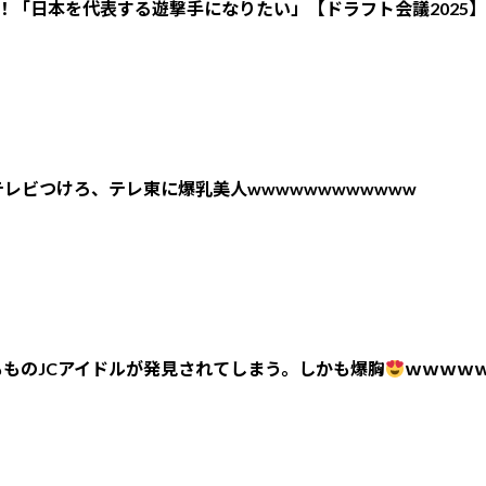
！「日本を代表する遊撃手になりたい」【ドラフト会議2025】
レビつけろ、テレ東に爆乳美人wwwwwwwwwwww
ものJCアイドルが発見されてしまう。しかも爆胸
ｗｗｗｗ