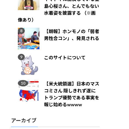
島心桜さん、とんでもない
水着姿を披露する （※画
像あり）
【朗報】ホンモノの「弱者
男性合コン」、発見される
このサイトについて
【米大統領選】日本のマス
コミさん 隠しきれず遂に
トランプ優勢である事実を
報じ始めるwwww
アーカイブ