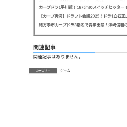
【カープ実況】ドラフト会議2025！ドラ1立石
緒方孝市カープドラ3指名で青学出禁！澤﨑俊和の
関連記事
関連記事はありません。
ゲーム
カテゴリー