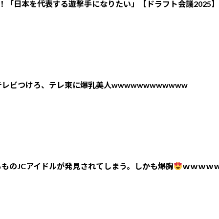
！「日本を代表する遊撃手になりたい」【ドラフト会議2025】
レビつけろ、テレ東に爆乳美人wwwwwwwwwwww
ものJCアイドルが発見されてしまう。しかも爆胸
ｗｗｗｗ