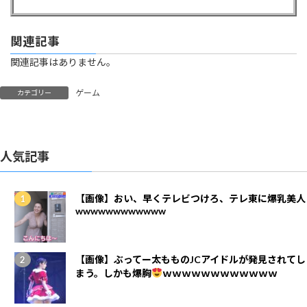
関連記事
関連記事はありません。
ゲーム
カテゴリー
人気記事
【画像】おい、早くテレビつけろ、テレ東に爆乳美人
wwwwwwwwwwww
【画像】ぶってー太もものJCアイドルが発見されてし
まう。しかも爆胸
ｗｗｗｗｗｗｗｗｗｗｗｗ