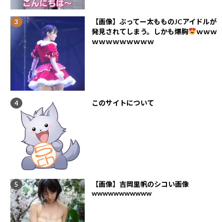
【画像】ぶってー太もものJCアイドルが
発見されてしまう。しかも爆胸
ｗｗｗ
ｗｗｗｗｗｗｗｗｗ
このサイトについて
【画像】吉岡里帆のシコい画像
wwwwwwwwwww