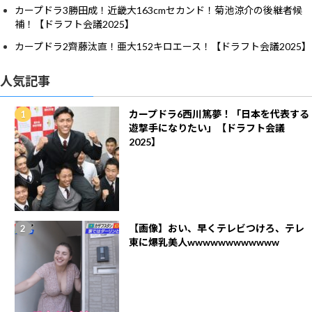
カープドラ3勝田成！近畿大163cmセカンド！菊池涼介の後継者候
補！【ドラフト会議2025】
カープドラ2齊藤汰直！亜大152キロエース！【ドラフト会議2025】
人気記事
カープドラ6西川篤夢！「日本を代表する
遊撃手になりたい」【ドラフト会議
2025】
【画像】おい、早くテレビつけろ、テレ
東に爆乳美人wwwwwwwwwwww