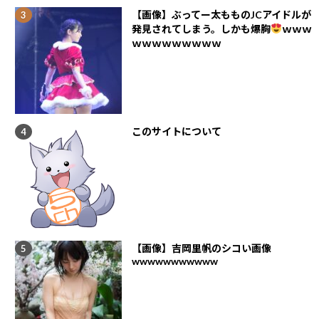
【画像】ぶってー太もものJCアイドルが
発見されてしまう。しかも爆胸
ｗｗｗ
ｗｗｗｗｗｗｗｗｗ
このサイトについて
【画像】吉岡里帆のシコい画像
wwwwwwwwwww