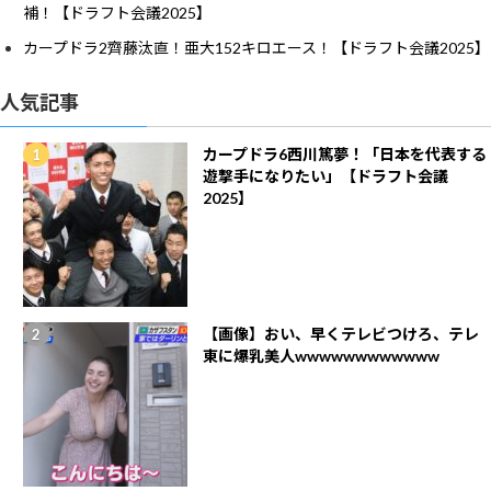
補！【ドラフト会議2025】
カープドラ2齊藤汰直！亜大152キロエース！【ドラフト会議2025】
人気記事
カープドラ6西川篤夢！「日本を代表する
遊撃手になりたい」【ドラフト会議
2025】
【画像】おい、早くテレビつけろ、テレ
東に爆乳美人wwwwwwwwwwww