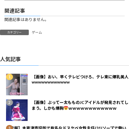
関連記事
関連記事はありません。
ゲーム
カテゴリー
人気記事
【画像】おい、早くテレビつけろ、テレ東に爆乳美人
wwwwwwwwwwww
【画像】ぶってー太もものJCアイドルが発見されてし
まう。しかも爆胸
ｗｗｗｗｗｗｗｗｗｗｗｗ
【悲報】木更津市役所で有名なドスケベ女性主任(31)ソープで働い