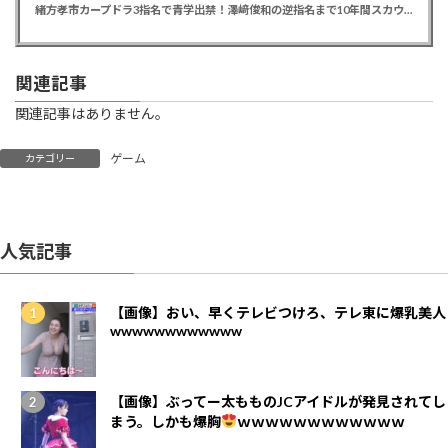
緒方孝市カープドラ3指名で青学出禁！澤﨑俊和の逆指名まで10年間スカウト出禁
関連記事
関連記事はありません。
ゲーム
カテゴリー
人気記事
【画像】おい、早くテレビつけろ、テレ東に爆乳美人
wwwwwwwwwwww
【画像】ぶってー太もものJCアイドルが発見されてし
まう。しかも爆胸
ｗｗｗｗｗｗｗｗｗｗｗｗ