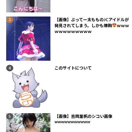
【画像】ぶってー太もものJCアイドルが
発見されてしまう。しかも爆胸
ｗｗｗ
ｗｗｗｗｗｗｗｗｗ
このサイトについて
【画像】吉岡里帆のシコい画像
wwwwwwwwwww