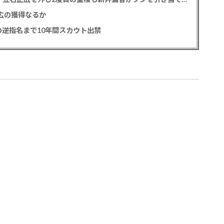
正広の獲得なるか
逆指名まで10年間スカウト出禁