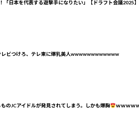
！「日本を代表する遊撃手になりたい」【ドラフト会議2025】
レビつけろ、テレ東に爆乳美人wwwwwwwwwwww
ものJCアイドルが発見されてしまう。しかも爆胸
ｗｗｗｗ