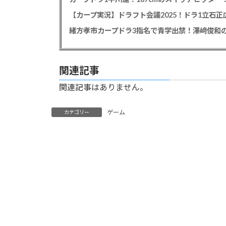
【カープ実況】ドラフト会議2025！ドラ1立石
緒方孝市カープドラ3指名で青学出禁！澤﨑俊和の
関連記事
関連記事はありません。
ゲーム
カテゴリー