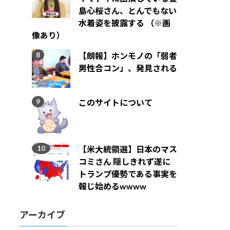
島心桜さん、とんでもない
水着姿を披露する （※画
像あり）
【朗報】ホンモノの「弱者
男性合コン」、発見される
このサイトについて
【米大統領選】日本のマス
コミさん 隠しきれず遂に
トランプ優勢である事実を
報じ始めるwwww
アーカイブ