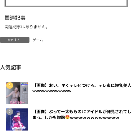
関連記事
関連記事はありません。
ゲーム
カテゴリー
人気記事
【画像】おい、早くテレビつけろ、テレ東に爆乳美人
wwwwwwwwwwww
【画像】ぶってー太もものJCアイドルが発見されてし
まう。しかも爆胸
ｗｗｗｗｗｗｗｗｗｗｗｗ