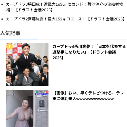
カープドラ3勝田成！近畿大163cmセカンド！菊池涼介の後継者候
補！【ドラフト会議2025】
カープドラ2齊藤汰直！亜大152キロエース！【ドラフト会議2025】
人気記事
カープドラ6西川篤夢！「日本を代表する
遊撃手になりたい」【ドラフト会議
2025】
【画像】おい、早くテレビつけろ、テレ
東に爆乳美人wwwwwwwwwwww