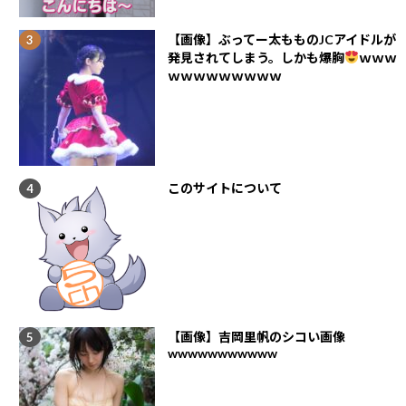
【画像】ぶってー太もものJCアイドルが
発見されてしまう。しかも爆胸
ｗｗｗ
ｗｗｗｗｗｗｗｗｗ
このサイトについて
【画像】吉岡里帆のシコい画像
wwwwwwwwwww