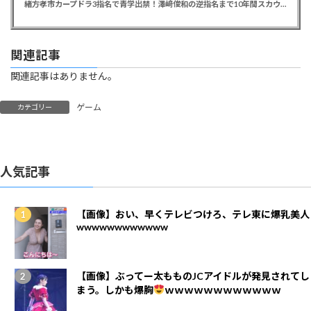
緒方孝市カープドラ3指名で青学出禁！澤﨑俊和の逆指名まで10年間スカウト出禁
関連記事
関連記事はありません。
ゲーム
カテゴリー
人気記事
【画像】おい、早くテレビつけろ、テレ東に爆乳美人
wwwwwwwwwwww
【画像】ぶってー太もものJCアイドルが発見されてし
まう。しかも爆胸
ｗｗｗｗｗｗｗｗｗｗｗｗ