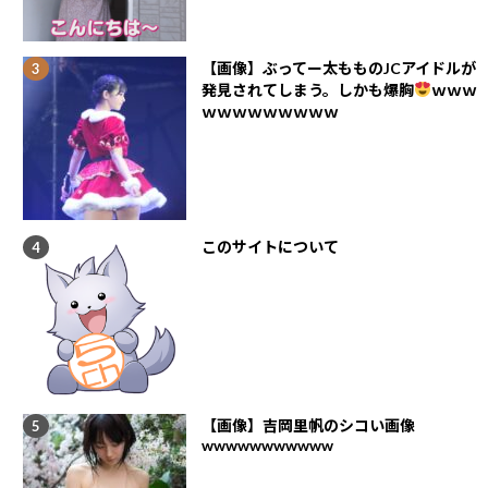
【画像】ぶってー太もものJCアイドルが
発見されてしまう。しかも爆胸
ｗｗｗ
ｗｗｗｗｗｗｗｗｗ
このサイトについて
【画像】吉岡里帆のシコい画像
wwwwwwwwwww