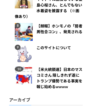
島心桜さん、とんでもない
水着姿を披露する （※画
像あり）
【朗報】ホンモノの「弱者
男性合コン」、発見される
このサイトについて
【米大統領選】日本のマス
コミさん 隠しきれず遂に
トランプ優勢である事実を
報じ始めるwwww
アーカイブ