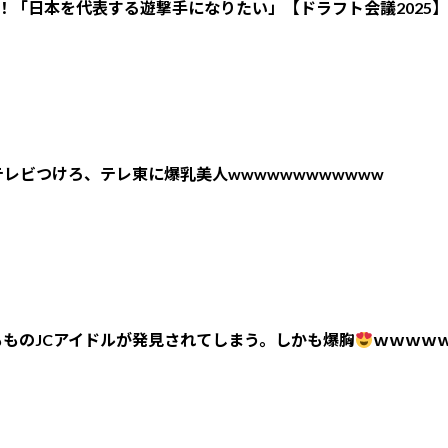
！「日本を代表する遊撃手になりたい」【ドラフト会議2025】
レビつけろ、テレ東に爆乳美人wwwwwwwwwwww
ものJCアイドルが発見されてしまう。しかも爆胸
ｗｗｗｗ