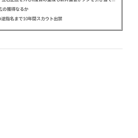
正広の獲得なるか
逆指名まで10年間スカウト出禁