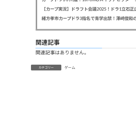
【カープ実況】ドラフト会議2025！ドラ1立石
緒方孝市カープドラ3指名で青学出禁！澤﨑俊和の
関連記事
関連記事はありません。
ゲーム
カテゴリー