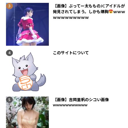
【画像】ぶってー太もものJCアイドルが
発見されてしまう。しかも爆胸
ｗｗｗ
ｗｗｗｗｗｗｗｗｗ
このサイトについて
【画像】吉岡里帆のシコい画像
wwwwwwwwwww