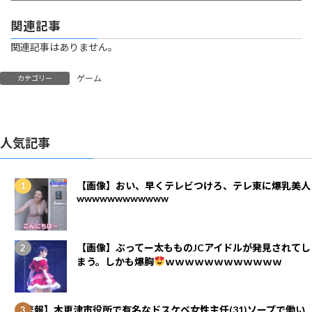
関連記事
関連記事はありません。
ゲーム
カテゴリー
人気記事
【画像】おい、早くテレビつけろ、テレ東に爆乳美人
wwwwwwwwwwww
【画像】ぶってー太もものJCアイドルが発見されてし
まう。しかも爆胸
ｗｗｗｗｗｗｗｗｗｗｗｗ
【悲報】木更津市役所で有名なドスケベ女性主任(31)ソープで働い