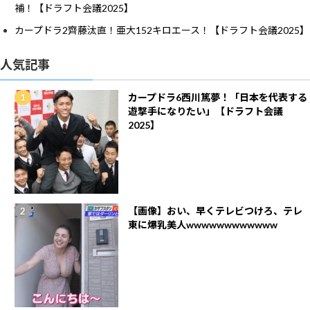
補！【ドラフト会議2025】
カープドラ2齊藤汰直！亜大152キロエース！【ドラフト会議2025】
人気記事
カープドラ6西川篤夢！「日本を代表する
遊撃手になりたい」【ドラフト会議
2025】
【画像】おい、早くテレビつけろ、テレ
東に爆乳美人wwwwwwwwwwww