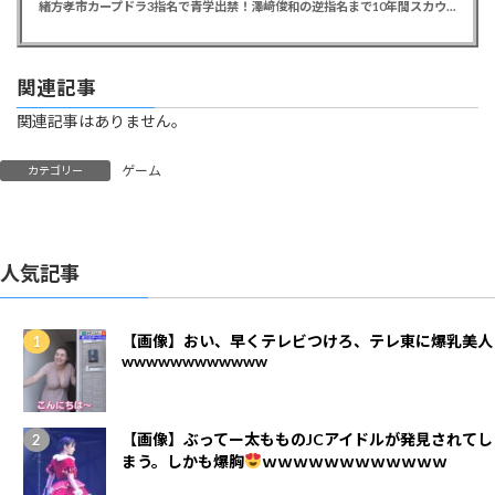
緒方孝市カープドラ3指名で青学出禁！澤﨑俊和の逆指名まで10年間スカウト出禁
関連記事
関連記事はありません。
ゲーム
カテゴリー
人気記事
【画像】おい、早くテレビつけろ、テレ東に爆乳美人
wwwwwwwwwwww
【画像】ぶってー太もものJCアイドルが発見されてし
まう。しかも爆胸
ｗｗｗｗｗｗｗｗｗｗｗｗ