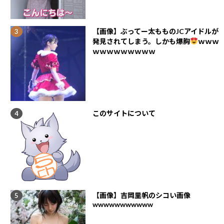
【画像】ぶってー太もものJCアイドルが
発見されてしまう。しかも爆胸
ｗｗｗ
ｗｗｗｗｗｗｗｗｗ
このサイトについて
【画像】吉岡里帆のシコい画像
wwwwwwwwwww