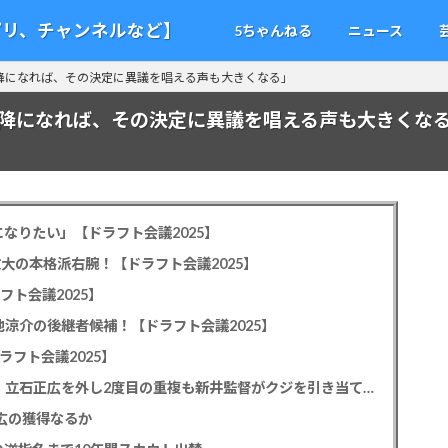
アプリ、チャンネルなど】
5ちゃんねる
ニュース
4月以降になれば、その決定に異議を唱える声も大きくなる」
4月以降になれば、その決定に異議を唱える声も大きくな
なりたい」【ドラフト会議2025】
教大の本格派右腕！【ドラフト会議2025】
フト会議2025】
池涼介の後継者候補！【ドラフト会議2025】
ラフト会議2025】
カープドラ1平川蓮！187cmのスイッチヒッター！立石正広を外し2度目の重複も新井監督がクジを引き当てる！【ドラフト会議2025】
正広の獲得なるか