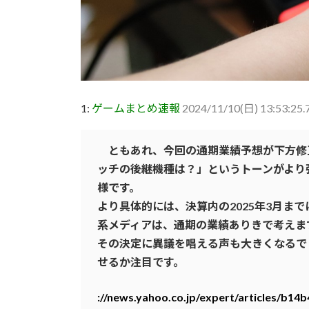
1:
ゲームまとめ速報
2024/11/10(日) 13:53:25.
ともあれ、今回の通期業績予想が下方修
ッチの後継機種は？」というトーンがより
様です。
より具体的には、決算内の2025年3月ま
系メディアは、通期の業績ありきで考えます
その決定に異議を唱える声も大きくなるで
せるか注目です。
://news.yahoo.co.jp/expert/articles/b