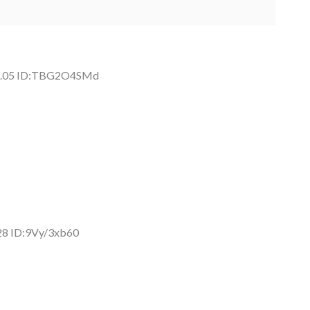
32.05 ID:TBG2O4SMd
28 ID:9Vy/3xb60