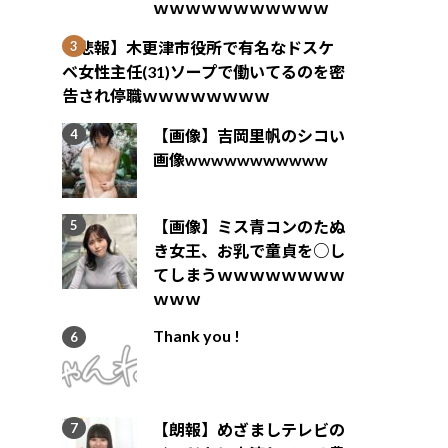
ｗｗｗｗｗｗｗｗｗｗｗ
【悲報】木更津市役所で有名なドスケ
ベ女性主任(31)ソープで働いてるのを密
告され停職ｗｗｗｗｗｗｗｗ
【画像】吉岡里帆のシコい
画像wwwwwwwwwww
【画像】ミス青コンのたぬ
き女王、お乳で童貞を○し
てしまうｗｗｗｗｗｗｗｗ
ｗｗｗ
Thank you !
【朗報】めざましテレビの