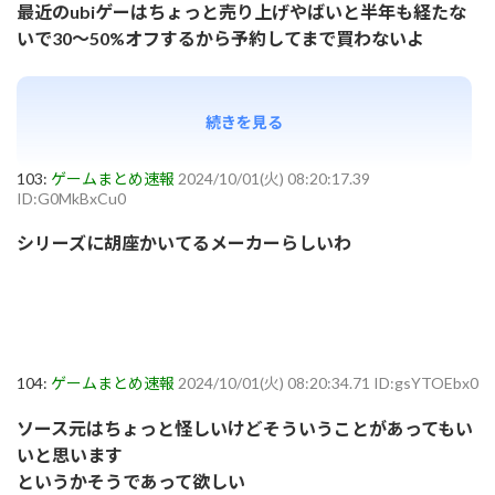
最近のubiゲーはちょっと売り上げやばいと半年も経たな
いで30～50%オフするから予約してまで買わないよ
続きを見る
103:
ゲームまとめ速報
2024/10/01(火) 08:20:17.39
ID:G0MkBxCu0
シリーズに胡座かいてるメーカーらしいわ
104:
ゲームまとめ速報
2024/10/01(火) 08:20:34.71 ID:gsYTOEbx0
ソース元はちょっと怪しいけどそういうことがあってもい
いと思います
というかそうであって欲しい