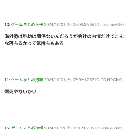
10:
ゲームまとめ速報
2024/10/01(火) 07:08:36.86 ID:mxckmwKh0
海外勢は弥助は関係ないんだろうが会社の内情だけでこん
な落ちるかって気持ちもある
11:
ゲームまとめ速報
2024/10/01(火) 07:09:17.87 ID:CDJ4PGbl0
爆死やないかい
15:
ゲームまとめ速報
2024/10/01(火) 07:12:09.85 ID:uzXnkF2W0