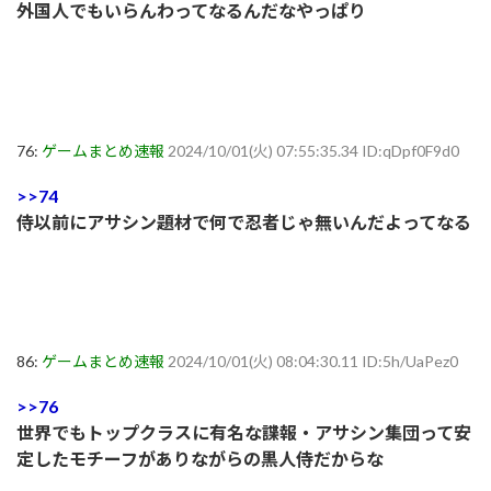
外国人でもいらんわってなるんだなやっぱり
76:
ゲームまとめ速報
2024/10/01(火) 07:55:35.34 ID:qDpf0F9d0
>>74
侍以前にアサシン題材で何で忍者じゃ無いんだよってなる
86:
ゲームまとめ速報
2024/10/01(火) 08:04:30.11 ID:5h/UaPez0
>>76
世界でもトップクラスに有名な諜報・アサシン集団って安
定したモチーフがありながらの黒人侍だからな