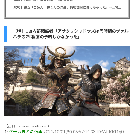
【悲報】彼女「ごめん！俺くんの貯金、情報商材に使っちゃった」→…問い詰めたらギャン泣きされたんだが俺が悪いのか？
【噂】UBI内部関係者「アサクリシャドウズは同時期のヴァル
ハラの7%程度の予約しかなかった」
（出典：
store.ubisoft.com
）
1:
ゲームまとめ速報
2024/10/01(火) 06:57:14.33 ID:VzEKKI1q0