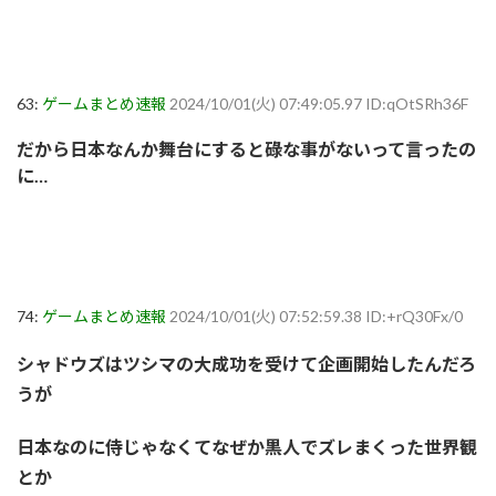
63:
ゲームまとめ速報
2024/10/01(火) 07:49:05.97 ID:qOtSRh36F
だから日本なんか舞台にすると碌な事がないって言ったの
に…
74:
ゲームまとめ速報
2024/10/01(火) 07:52:59.38 ID:+rQ30Fx/0
シャドウズはツシマの大成功を受けて企画開始したんだろ
うが
日本なのに侍じゃなくてなぜか黒人でズレまくった世界観
とか