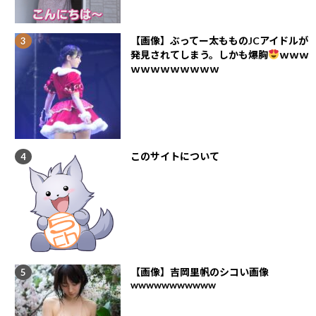
【画像】ぶってー太もものJCアイドルが
発見されてしまう。しかも爆胸
ｗｗｗ
ｗｗｗｗｗｗｗｗｗ
このサイトについて
【画像】吉岡里帆のシコい画像
wwwwwwwwwww