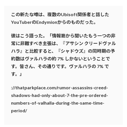
この新たな噂は、複数のUbisoft関係者と話した
YouTuberのEndymionからのものだった。
彼はこう語った。「情報筋から聞いたもう一つの非
常に非難すべき主張は、『アサシン クリードヴァル​​
ハラ』と比較すると、『シャドウズ』の同時期の予
約数はヴァルハラの約 7% しかないということで
す。皆さん、その通りです。ヴァルハラの 7% で
す。」
://thatparkplace.com/rumor-assassins-creed-
shadows-had-only-about-7-the-pre-ordered-
numbers-of-valhalla-during-the-same-time-
period/