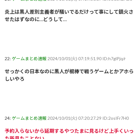
炎上は黒人差別主義者が騒いでるだけって事にして鎮火さ
せたはずなのに…どうして…
22:
ゲームまとめ速報
2024/10/01(火) 07:19:51.90 ID:h7glPjq/r
せっかくの日本なのに黒人が棍棒で戦うゲームとかアホら
しいやろ
24:
ゲームまとめ速報
2024/10/01(火) 07:20:27.29 ID:2osIFr7H0
予約入らないから延期するやつたまに見るけど上手くいっ
た所見たことない