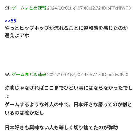
61:
ゲームまとめ速報
2024/10/01(火) 07:48:12.72 ID:bFTcNlWT0
>>55
やっとヒップホップが流れることに違和感を感じたのか
遅えよアホ
56:
ゲームまとめ速報
2024/10/01(火) 07:45:57.15 ID:pdFIwfBJ0
弥助じゃなければここまでひどい事にはならなかったでし
ょ
ゲームするような外人の中で、日本好きな層ってのが割と
いるのは確かだし
日本好きも興味ない人も等しく切り捨てたのが弥助