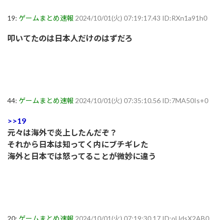
19:
ゲームまとめ速報
2024/10/01(火) 07:19:17.43 ID:RXn1a91h0
叩いてたのは日本人だけのはずだろ
44:
ゲームまとめ速報
2024/10/01(火) 07:35:10.56 ID:7MA50Is+0
>>19
元々は海外で炎上したんだぞ？
それから日本は知ってく内にブチギレた
海外と日本では怒ってることが微妙に違う
20:
ゲームまとめ速報
2024/10/01(火) 07:19:30.17 ID:oUdsX2AB0