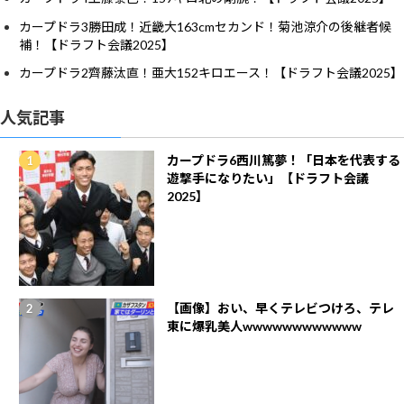
カープドラ3勝田成！近畿大163cmセカンド！菊池涼介の後継者候
補！【ドラフト会議2025】
カープドラ2齊藤汰直！亜大152キロエース！【ドラフト会議2025】
人気記事
カープドラ6西川篤夢！「日本を代表する
遊撃手になりたい」【ドラフト会議
2025】
【画像】おい、早くテレビつけろ、テレ
東に爆乳美人wwwwwwwwwwww