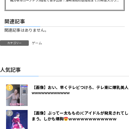
緒方孝市カープドラ3指名で青学出禁！澤﨑俊和の逆指名まで10年間スカウト出禁
関連記事
関連記事はありません。
ゲーム
カテゴリー
人気記事
【画像】おい、早くテレビつけろ、テレ東に爆乳美人
wwwwwwwwwwww
【画像】ぶってー太もものJCアイドルが発見されてし
まう。しかも爆胸
ｗｗｗｗｗｗｗｗｗｗｗｗ