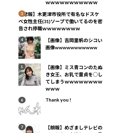
ｗｗｗｗｗｗｗｗｗｗｗ
【悲報】木更津市役所で有名なドスケ
ベ女性主任(31)ソープで働いてるのを密
告され停職ｗｗｗｗｗｗｗｗ
【画像】吉岡里帆のシコい
画像wwwwwwwwwww
【画像】ミス青コンのたぬ
き女王、お乳で童貞を○し
てしまうｗｗｗｗｗｗｗｗ
ｗｗｗ
Thank you !
【朗報】めざましテレビの