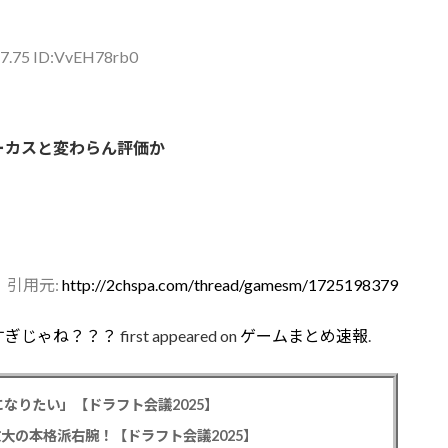
27.75 ID:VvEH78rb0
ーカスと変わらん評価か
引用元:
http://2chspa.com/thread/gamesm/1725198379
すぎじゃね？？？
first appeared on
ゲームまとめ速報
.
なりたい」【ドラフト会議2025】
教大の本格派右腕！【ドラフト会議2025】