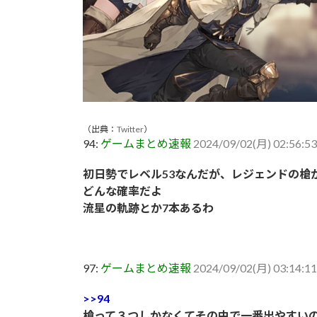
（出典：
Twitter
）
94:
ゲームまとめ速報
2024/09/02(月) 02:56:53
初日勢でレベル53なんだが、レジェンドの槍
どんな確率だよ
流星の軌跡とか7本あるわ
97:
ゲームまとめ速報
2024/09/02(月) 03:14:11
>>94
槍って３つしかなくてその中で一番出やすい