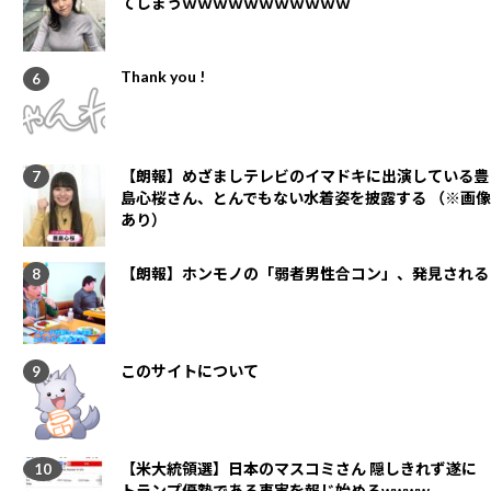
てしまうｗｗｗｗｗｗｗｗｗｗｗ
Thank you !
【朗報】めざましテレビのイマドキに出演している豊
島心桜さん、とんでもない水着姿を披露する （※画像
あり）
【朗報】ホンモノの「弱者男性合コン」、発見される
このサイトについて
【米大統領選】日本のマスコミさん 隠しきれず遂に
トランプ優勢である事実を報じ始めるwwww