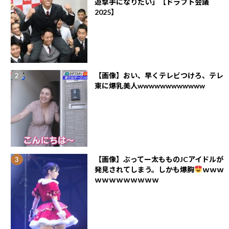
遊撃手になりたい」【ドラフト会議
2025】
【画像】おい、早くテレビつけろ、テレ
東に爆乳美人wwwwwwwwwwww
【画像】ぶってー太もものJCアイドルが
発見されてしまう。しかも爆胸
ｗｗｗ
ｗｗｗｗｗｗｗｗｗ