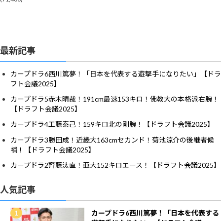
最新記事
カープドラ6西川篤夢！「日本を代表する遊撃手になりたい」【ドラ
フト会議2025】
カープドラ5赤木晴哉！191cm最速153キロ！佛教大の本格派右腕！
【ドラフト会議2025】
カープドラ4工藤泰己！159キロ北の剛腕！【ドラフト会議2025】
カープドラ3勝田成！近畿大163cmセカンド！菊池涼介の後継者候
補！【ドラフト会議2025】
カープドラ2齊藤汰直！亜大152キロエース！【ドラフト会議2025】
人気記事
カープドラ6西川篤夢！「日本を代表する