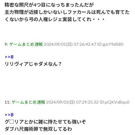
精密な照尺が4つ目になっちまったんだが
主力物理が近接しかいないしファカールは死んでも育てた
くないから弓の人権レジェ実装してくれ・・・
9:
ゲームまとめ速報
2024/09/01(日) 07:26:42.47 ID:gzrY9dS80
>>8
リリヴィアじゃダメなん？
11:
ゲームまとめ速報
2024/09/01(日) 07:29:25.32 ID:pQKVxBqu0
>>8
グ□リアとかに雑に持たせても強いぞ
ダブハ尺魔術師で無双してるわ