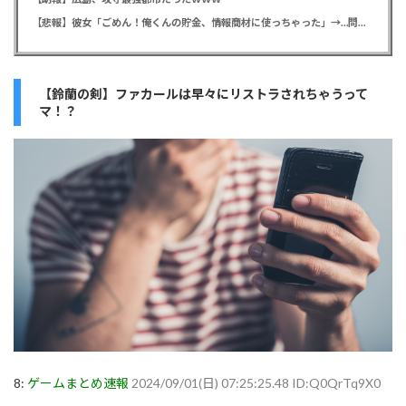
【悲報】彼女「ごめん！俺くんの貯金、情報商材に使っちゃった」→…問い詰めたらギャン泣きされたんだが俺が悪いのか？
【鈴蘭の剣】ファカールは早々にリストラされちゃうって
マ！？
8:
ゲームまとめ速報
2024/09/01(日) 07:25:25.48 ID:Q0QrTq9X0