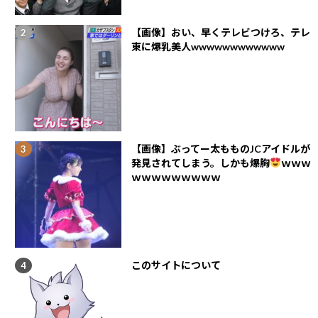
【画像】おい、早くテレビつけろ、テレ
東に爆乳美人wwwwwwwwwwww
【画像】ぶってー太もものJCアイドルが
発見されてしまう。しかも爆胸
ｗｗｗ
ｗｗｗｗｗｗｗｗｗ
このサイトについて