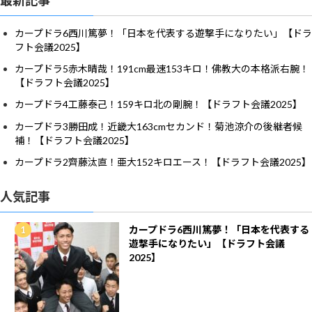
カープドラ6西川篤夢！「日本を代表する遊撃手になりたい」【ドラ
フト会議2025】
カープドラ5赤木晴哉！191cm最速153キロ！佛教大の本格派右腕！
【ドラフト会議2025】
カープドラ4工藤泰己！159キロ北の剛腕！【ドラフト会議2025】
カープドラ3勝田成！近畿大163cmセカンド！菊池涼介の後継者候
補！【ドラフト会議2025】
カープドラ2齊藤汰直！亜大152キロエース！【ドラフト会議2025】
人気記事
カープドラ6西川篤夢！「日本を代表する
遊撃手になりたい」【ドラフト会議
2025】