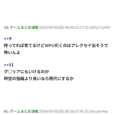
16:
ゲームまとめ速報
2024/09/01(日) 08:00:13.17 ID:Q0QrTq9X0
>>9
持ってれば育てるけどWPU引くのはアレクセイ出そうで
怖いんよ
>>11
グ□リアにもいけるのか
時空の指輪より良いなら照尺にするか
41:
ゲームまとめ速報
2024/09/01(日) 08:36:07.91 ID:3Aozbi+Ma