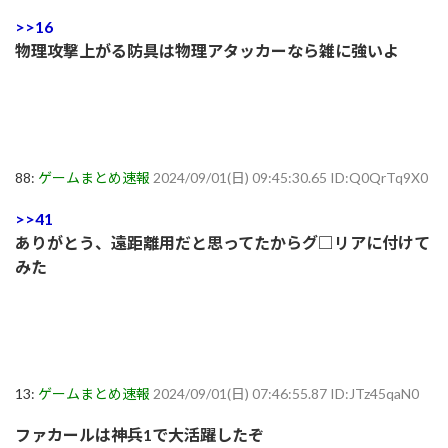
>>16
物理攻撃上がる防具は物理アタッカーなら雑に強いよ
88:
ゲームまとめ速報
2024/09/01(日) 09:45:30.65 ID:Q0QrTq9X0
>>41
ありがとう、遠距離用だと思ってたからグ□リアに付けて
みた
13:
ゲームまとめ速報
2024/09/01(日) 07:46:55.87 ID:JTz45qaN0
ファカールは神兵1で大活躍したぞ