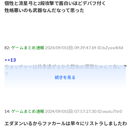
個性と流星弓と2段攻撃で面白いほどデバフ付く
性格悪いのも武器なんだなって思った
82:
ゲームまとめ速報
2024/09/01(日) 09:39:47.69 ID:bZyosrB4d
>>13
ウォッチャーは枠多過ぎるから配布の深淵ちゃんで良いで
す
続きを見る
14:
ゲームまとめ速報
2024/09/01(日) 07:57:27.30 ID:wutu7Itr0
エダヌンいるからファカールは早々にリストラしましたわ