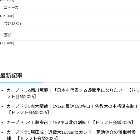
ニュース
(35,000)
芸能 (282)
野球
(71,400)
最新記事
カープドラ6西川篤夢！「日本を代表する遊撃手になりたい」【ドラ
フト会議2025】
カープドラ5赤木晴哉！191cm最速153キロ！佛教大の本格派右腕！
【ドラフト会議2025】
カープドラ4工藤泰己！159キロ北の剛腕！【ドラフト会議2025】
カープドラ3勝田成！近畿大163cmセカンド！菊池涼介の後継者候
補！【ドラフト会議2025】