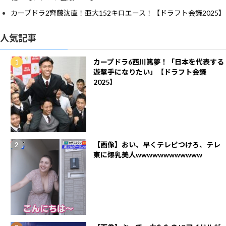
カープドラ2齊藤汰直！亜大152キロエース！【ドラフト会議2025】
人気記事
カープドラ6西川篤夢！「日本を代表する
遊撃手になりたい」【ドラフト会議
2025】
【画像】おい、早くテレビつけろ、テレ
東に爆乳美人wwwwwwwwwwww