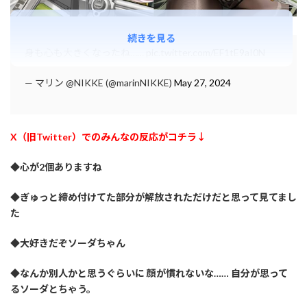
続きを見る
身も心も大きくなったね……
pic.twitter.com/EF1tE9aI0N
— マリン @NIKKE (@marinNIKKE)
May 27, 2024
X（旧Twitter）でのみんなの反応がコチラ↓
◆心が2個ありますね
◆ぎゅっと締め付けてた部分が解放されただけだと思って見てまし
た
◆大好きだぞソーダちゃん
◆なんか別人かと思うぐらいに 顔が慣れないな…… 自分が思って
るソーダとちゃう。