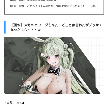
【悲報】彼女「ごめん！俺くんの貯金、情報商材に使っちゃった」→…問い詰めたらギャン泣きされたんだが俺が悪いのか？
【画像】メガニケ ソーダちゃん、どことは言わんがデッかく
なったよな・・・ｗ
（出典：
Twitter
）