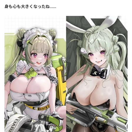
身も心も大きくなったね……