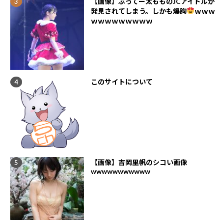
【画像】ぶってー太もものJCアイドルが
発見されてしまう。しかも爆胸
ｗｗｗ
ｗｗｗｗｗｗｗｗｗ
このサイトについて
【画像】吉岡里帆のシコい画像
wwwwwwwwwww