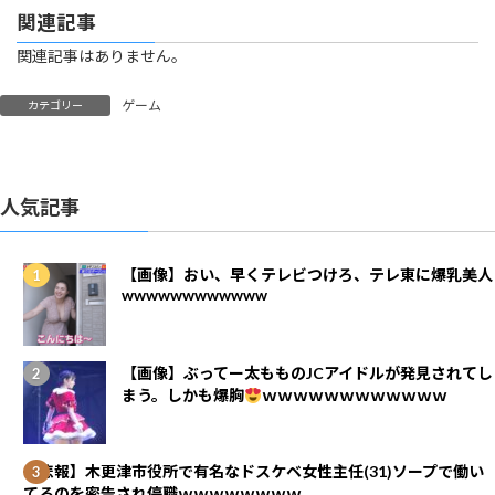
関連記事
関連記事はありません。
ゲーム
カテゴリー
人気記事
【画像】おい、早くテレビつけろ、テレ東に爆乳美人
wwwwwwwwwwww
【画像】ぶってー太もものJCアイドルが発見されてし
まう。しかも爆胸
ｗｗｗｗｗｗｗｗｗｗｗｗ
【悲報】木更津市役所で有名なドスケベ女性主任(31)ソープで働い
てるのを密告され停職ｗｗｗｗｗｗｗｗ