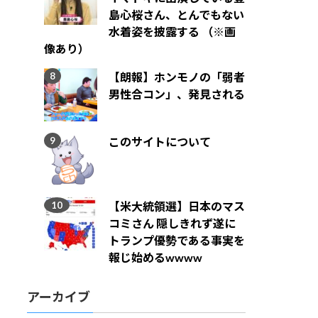
島心桜さん、とんでもない
水着姿を披露する （※画
像あり）
【朗報】ホンモノの「弱者
男性合コン」、発見される
このサイトについて
【米大統領選】日本のマス
コミさん 隠しきれず遂に
トランプ優勢である事実を
報じ始めるwwww
アーカイブ