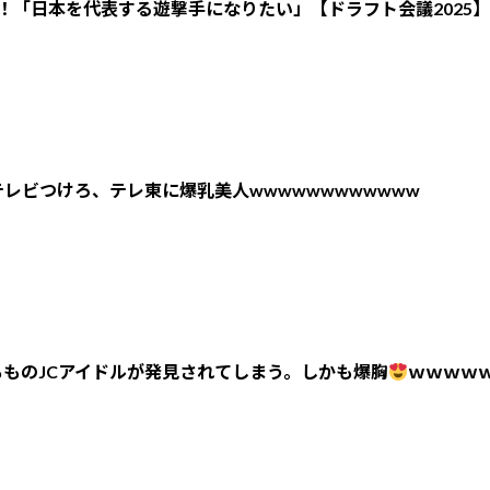
！「日本を代表する遊撃手になりたい」【ドラフト会議2025】
レビつけろ、テレ東に爆乳美人wwwwwwwwwwww
ものJCアイドルが発見されてしまう。しかも爆胸
ｗｗｗｗ