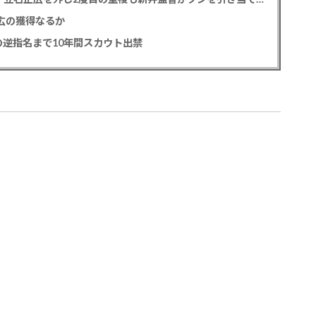
正広の獲得なるか
逆指名まで10年間スカウト出禁