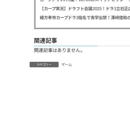
【カープ実況】ドラフト会議2025！ドラ1立石
緒方孝市カープドラ3指名で青学出禁！澤﨑俊和の
関連記事
関連記事はありません。
ゲーム
カテゴリー