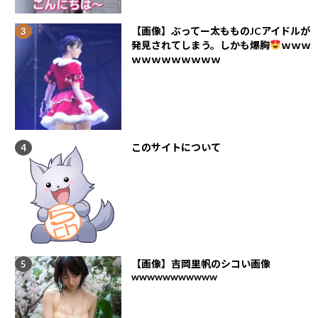
【画像】ぶってー太もものJCアイドルが
発見されてしまう。しかも爆胸
ｗｗｗ
ｗｗｗｗｗｗｗｗｗ
このサイトについて
【画像】吉岡里帆のシコい画像
wwwwwwwwwww