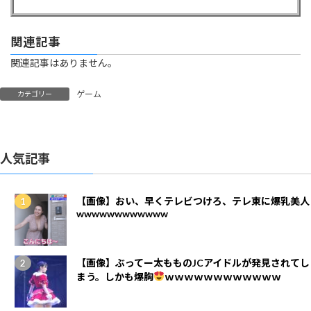
関連記事
関連記事はありません。
ゲーム
カテゴリー
人気記事
【画像】おい、早くテレビつけろ、テレ東に爆乳美人
wwwwwwwwwwww
【画像】ぶってー太もものJCアイドルが発見されてし
まう。しかも爆胸
ｗｗｗｗｗｗｗｗｗｗｗｗ