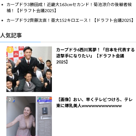
カープドラ3勝田成！近畿大163cmセカンド！菊池涼介の後継者候
補！【ドラフト会議2025】
カープドラ2齊藤汰直！亜大152キロエース！【ドラフト会議2025】
人気記事
カープドラ6西川篤夢！「日本を代表する
遊撃手になりたい」【ドラフト会議
2025】
【画像】おい、早くテレビつけろ、テレ
東に爆乳美人wwwwwwwwwwww