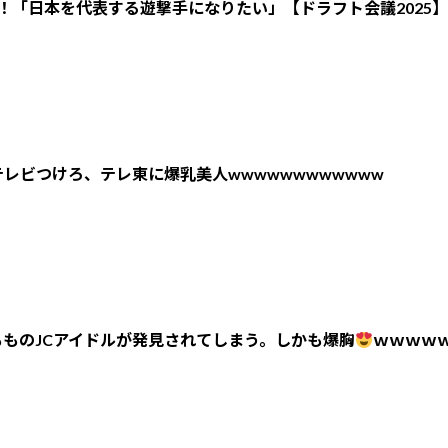
！「日本を代表する遊撃手になりたい」【ドラフト会議2025】
レビつけろ、テレ東に爆乳美人wwwwwwwwwwww
ものJCアイドルが発見されてしまう。しかも爆胸
ｗｗｗｗ