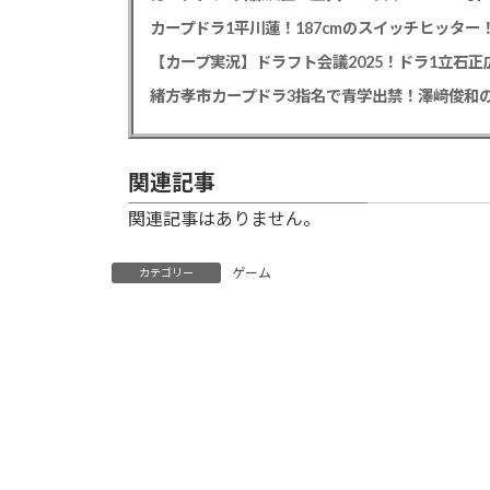
【カープ実況】ドラフト会議2025！ドラ1立石
緒方孝市カープドラ3指名で青学出禁！澤﨑俊和の
関連記事
関連記事はありません。
ゲーム
カテゴリー