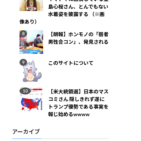
島心桜さん、とんでもない
水着姿を披露する （※画
像あり）
【朗報】ホンモノの「弱者
男性合コン」、発見される
このサイトについて
【米大統領選】日本のマス
コミさん 隠しきれず遂に
トランプ優勢である事実を
報じ始めるwwww
アーカイブ