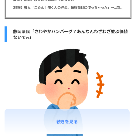
【悲報】彼女「ごめん！俺くんの貯金、情報商材に使っちゃった」→…問い詰めたらギャン泣きされたんだが俺が悪いのか？
静岡県民「さわやかハンバーグ？あんなんわざわざ並ぶ価値
ないでw」
続きを見る