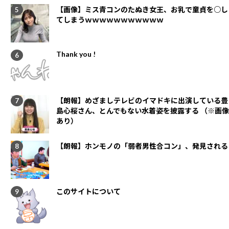
【画像】ミス青コンのたぬき女王、お乳で童貞を○し
てしまうｗｗｗｗｗｗｗｗｗｗｗ
Thank you !
【朗報】めざましテレビのイマドキに出演している豊
島心桜さん、とんでもない水着姿を披露する （※画像
あり）
【朗報】ホンモノの「弱者男性合コン」、発見される
このサイトについて