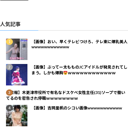
人気記事
【画像】おい、早くテレビつけろ、テレ東に爆乳美人
wwwwwwwwwwww
【画像】ぶってー太もものJCアイドルが発見されてし
まう。しかも爆胸
ｗｗｗｗｗｗｗｗｗｗｗｗ
【悲報】木更津市役所で有名なドスケベ女性主任(31)ソープで働い
てるのを密告され停職ｗｗｗｗｗｗｗｗ
【画像】吉岡里帆のシコい画像wwwwwwwwwww