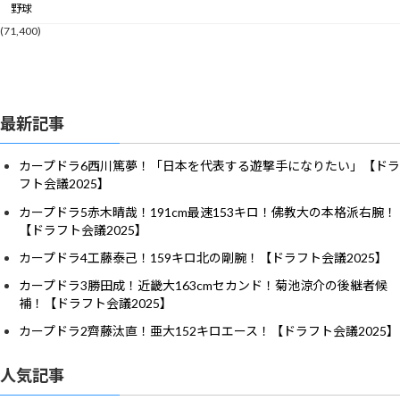
野球
(71,400)
最新記事
カープドラ6西川篤夢！「日本を代表する遊撃手になりたい」【ドラ
フト会議2025】
カープドラ5赤木晴哉！191cm最速153キロ！佛教大の本格派右腕！
【ドラフト会議2025】
カープドラ4工藤泰己！159キロ北の剛腕！【ドラフト会議2025】
カープドラ3勝田成！近畿大163cmセカンド！菊池涼介の後継者候
補！【ドラフト会議2025】
カープドラ2齊藤汰直！亜大152キロエース！【ドラフト会議2025】
人気記事