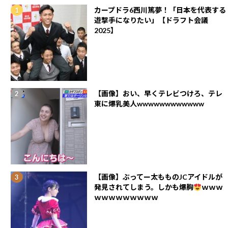
カープドラ6西川篤夢！「日本を代表する
遊撃手になりたい」【ドラフト会議
2025】
【画像】おい、早くテレビつけろ、テレ
東に爆乳美人wwwwwwwwwwww
【画像】ぶってー太もものJCアイドルが
発見されてしまう。しかも爆胸
ｗｗｗ
ｗｗｗｗｗｗｗｗｗ