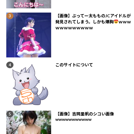
【画像】ぶってー太もものJCアイドルが
発見されてしまう。しかも爆胸
ｗｗｗ
ｗｗｗｗｗｗｗｗｗ
このサイトについて
【画像】吉岡里帆のシコい画像
wwwwwwwwwww