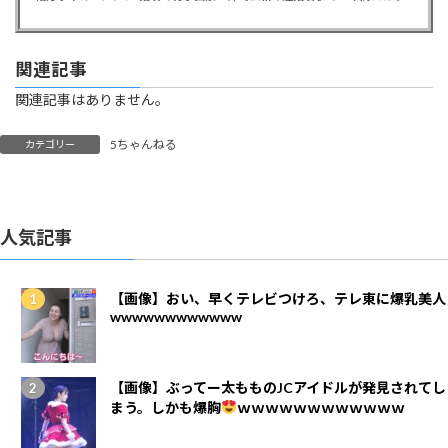
関連記事
関連記事はありません。
5ちゃんねる
カテゴリー
人気記事
【画像】おい、早くテレビつけろ、テレ東に爆乳美人
wwwwwwwwwwww
【画像】ぶってー太もものJCアイドルが発見されてし
まう。しかも爆胸
ｗｗｗｗｗｗｗｗｗｗｗｗ