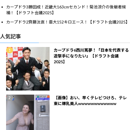
カープドラ3勝田成！近畿大163cmセカンド！菊池涼介の後継者候
補！【ドラフト会議2025】
カープドラ2齊藤汰直！亜大152キロエース！【ドラフト会議2025】
人気記事
カープドラ6西川篤夢！「日本を代表する
遊撃手になりたい」【ドラフト会議
2025】
【画像】おい、早くテレビつけろ、テレ
東に爆乳美人wwwwwwwwwwww