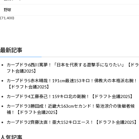
野球
(71,400)
最新記事
カープドラ6西川篤夢！「日本を代表する遊撃手になりたい」【ドラ
フト会議2025】
カープドラ5赤木晴哉！191cm最速153キロ！佛教大の本格派右腕！
【ドラフト会議2025】
カープドラ4工藤泰己！159キロ北の剛腕！【ドラフト会議2025】
カープドラ3勝田成！近畿大163cmセカンド！菊池涼介の後継者候
補！【ドラフト会議2025】
カープドラ2齊藤汰直！亜大152キロエース！【ドラフト会議2025】
人気記事