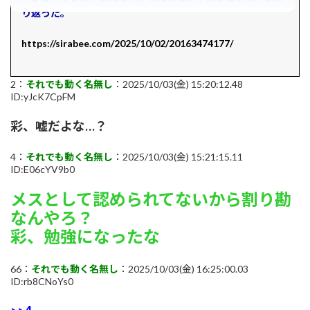
り返った。
https://sirabee.com/2025/10/02/20163474177/
2：
それでも動く名無し
：2025/10/03(金) 15:20:12.48
ID:yJcK7CpFM
彩、嘘だよな…？
4：
それでも動く名無し
：2025/10/03(金) 15:21:15.11
ID:E06cYV9b0
メスとして認められてないから割り勘
なんやろ？
彩、勉強になったな
66：
それでも動く名無し
：2025/10/03(金) 16:25:00.03
ID:rb8CNoYs0