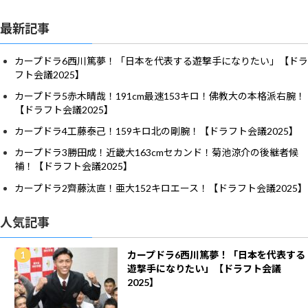
最新記事
カープドラ6西川篤夢！「日本を代表する遊撃手になりたい」【ドラ
フト会議2025】
カープドラ5赤木晴哉！191cm最速153キロ！佛教大の本格派右腕！
【ドラフト会議2025】
カープドラ4工藤泰己！159キロ北の剛腕！【ドラフト会議2025】
カープドラ3勝田成！近畿大163cmセカンド！菊池涼介の後継者候
補！【ドラフト会議2025】
カープドラ2齊藤汰直！亜大152キロエース！【ドラフト会議2025】
人気記事
カープドラ6西川篤夢！「日本を代表する
遊撃手になりたい」【ドラフト会議
2025】