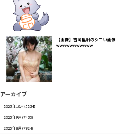
【画像】吉岡里帆のシコい画像
wwwwwwwwwww
アーカイブ
2025年10月 (5234)
2025年9月 (7430)
2025年8月 (7924)