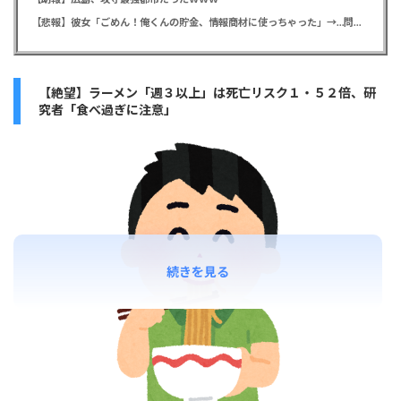
【悲報】彼女「ごめん！俺くんの貯金、情報商材に使っちゃった」→…問い詰めたらギャン泣きされたんだが俺が悪いのか？
【絶望】ラーメン「週３以上」は死亡リスク１・５２倍、研
究者「食べ過ぎに注意」
続きを見る