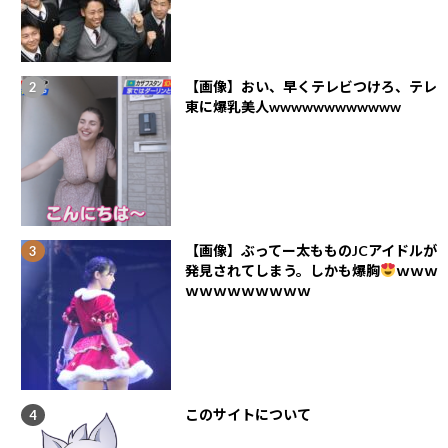
【画像】おい、早くテレビつけろ、テレ
東に爆乳美人wwwwwwwwwwww
【画像】ぶってー太もものJCアイドルが
発見されてしまう。しかも爆胸
ｗｗｗ
ｗｗｗｗｗｗｗｗｗ
このサイトについて