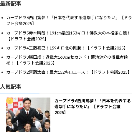
最新記事
カープドラ6西川篤夢！「日本を代表する遊撃手になりたい」【ドラ
フト会議2025】
カープドラ5赤木晴哉！191cm最速153キロ！佛教大の本格派右腕！
【ドラフト会議2025】
カープドラ4工藤泰己！159キロ北の剛腕！【ドラフト会議2025】
カープドラ3勝田成！近畿大163cmセカンド！菊池涼介の後継者候
補！【ドラフト会議2025】
カープドラ2齊藤汰直！亜大152キロエース！【ドラフト会議2025】
人気記事
カープドラ6西川篤夢！「日本を代表する
遊撃手になりたい」【ドラフト会議
2025】