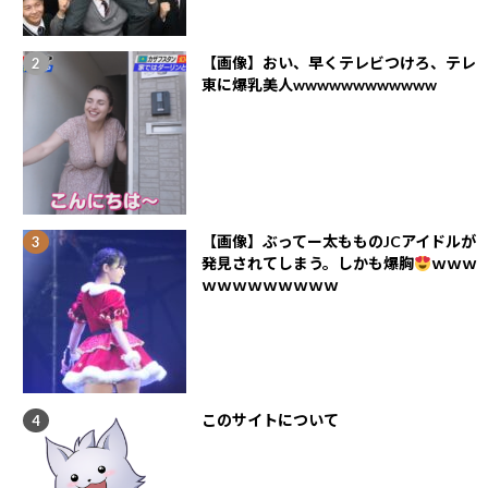
【画像】おい、早くテレビつけろ、テレ
東に爆乳美人wwwwwwwwwwww
【画像】ぶってー太もものJCアイドルが
発見されてしまう。しかも爆胸
ｗｗｗ
ｗｗｗｗｗｗｗｗｗ
このサイトについて