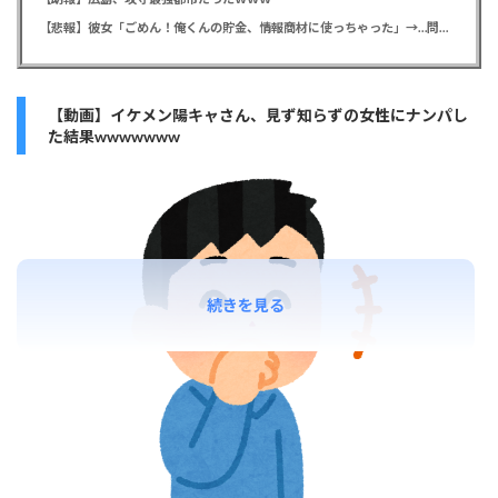
【悲報】彼女「ごめん！俺くんの貯金、情報商材に使っちゃった」→…問い詰めたらギャン泣きされたんだが俺が悪いのか？
【動画】イケメン陽キャさん、見ず知らずの女性にナンパし
た結果wwwwwww
続きを見る