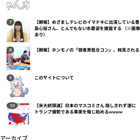
【朗報】めざましテレビのイマドキに出演している豊
島心桜さん、とんでもない水着姿を披露する （※画像
あり）
【朗報】ホンモノの「弱者男性合コン」、発見される
このサイトについて
【米大統領選】日本のマスコミさん 隠しきれず遂に
トランプ優勢である事実を報じ始めるwwww
アーカイブ