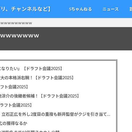
アプリ、チャンネルなど】
5ちゃんねる
ニュース
人ｗｗｗｗｗｗｗｗｗｗ
ｗｗｗｗｗｗｗｗ
なりたい」【ドラフト会議2025】
教大の本格派右腕！【ドラフト会議2025】
フト会議2025】
池涼介の後継者候補！【ドラフト会議2025】
ラフト会議2025】
カープドラ1平川蓮！187cmのスイッチヒッター！立石正広を外し2度目の重複も新井監督がクジを引き当てる！【ドラフト会議2025】
正広の獲得なるか