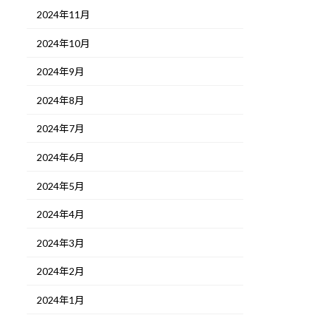
2024年11月
2024年10月
2024年9月
2024年8月
2024年7月
2024年6月
2024年5月
2024年4月
2024年3月
2024年2月
2024年1月