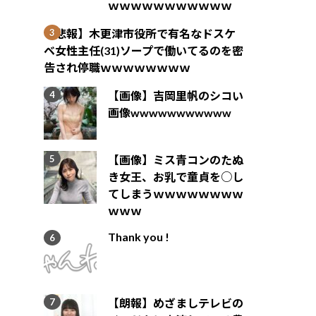
ｗｗｗｗｗｗｗｗｗｗｗ
【悲報】木更津市役所で有名なドスケ
ベ女性主任(31)ソープで働いてるのを密
告され停職ｗｗｗｗｗｗｗｗ
【画像】吉岡里帆のシコい
画像wwwwwwwwwww
【画像】ミス青コンのたぬ
き女王、お乳で童貞を○し
てしまうｗｗｗｗｗｗｗｗ
ｗｗｗ
Thank you !
【朗報】めざましテレビの