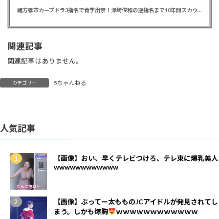
緒方孝市カープドラ3指名で青学出禁！澤﨑俊和の逆指名まで10年間スカウト出禁
関連記事
関連記事はありません。
5ちゃんねる
カテゴリー
人気記事
【画像】おい、早くテレビつけろ、テレ東に爆乳美人
wwwwwwwwwwww
【画像】ぶってー太もものJCアイドルが発見されてし
まう。しかも爆胸
ｗｗｗｗｗｗｗｗｗｗｗｗ