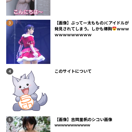
【画像】ぶってー太もものJCアイドルが
発見されてしまう。しかも爆胸
ｗｗｗ
ｗｗｗｗｗｗｗｗｗ
このサイトについて
【画像】吉岡里帆のシコい画像
wwwwwwwwwww