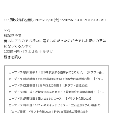
11:
風吹けば名無し
2021/06/01(火) 15:42:36.13 ID:cOOSFXKA0
>>3
縁起物やで
昔はレアものでお祝いに贈るものだったのが今でもお祝いの意味
になってるんやで
100億円を引きよせる 手みやげ
続きを読む
カープドラ6西川篤夢！「日本を代表する遊撃手になりたい」【ドラフト会議2025】
カープドラ5赤木晴哉！191cm最速153キロ！佛教大の本格派右腕！【ドラフト会議2025】
カープドラ4工藤泰己！159キロ北の剛腕！【ドラフト会議2025】
カープドラ3勝田成！近畿大163cmセカンド！菊池涼介の後継者候補！【ドラフト会議2025】
カープドラ2齊藤汰直！亜大152キロエース！【ドラフト会議2025】
カープドラ1平川蓮！187cmのスイッチヒッター！立石正広を外し2度目の重複も新井監督がクジを引き当てる！【ドラフト会議2025】
【カープ実況】ドラフト会議2025！ドラ1立石正広の獲得なるか