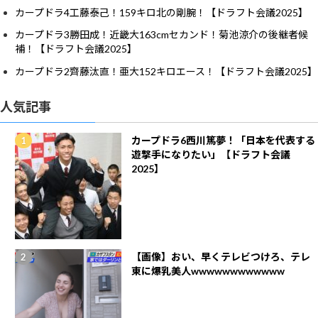
カープドラ4工藤泰己！159キロ北の剛腕！【ドラフト会議2025】
カープドラ3勝田成！近畿大163cmセカンド！菊池涼介の後継者候
補！【ドラフト会議2025】
カープドラ2齊藤汰直！亜大152キロエース！【ドラフト会議2025】
人気記事
カープドラ6西川篤夢！「日本を代表する
遊撃手になりたい」【ドラフト会議
2025】
【画像】おい、早くテレビつけろ、テレ
東に爆乳美人wwwwwwwwwwww