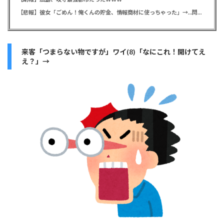
【悲報】彼女「ごめん！俺くんの貯金、情報商材に使っちゃった」→…問い詰めたらギャン泣きされたんだが俺が悪いのか？
来客「つまらない物ですが」ワイ(8)「なにこれ！開けてえ
え？」→