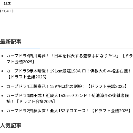
野球
(71,400)
最新記事
カープドラ6西川篤夢！「日本を代表する遊撃手になりたい」【ドラ
フト会議2025】
カープドラ5赤木晴哉！191cm最速153キロ！佛教大の本格派右腕！
【ドラフト会議2025】
カープドラ4工藤泰己！159キロ北の剛腕！【ドラフト会議2025】
カープドラ3勝田成！近畿大163cmセカンド！菊池涼介の後継者候
補！【ドラフト会議2025】
カープドラ2齊藤汰直！亜大152キロエース！【ドラフト会議2025】
人気記事