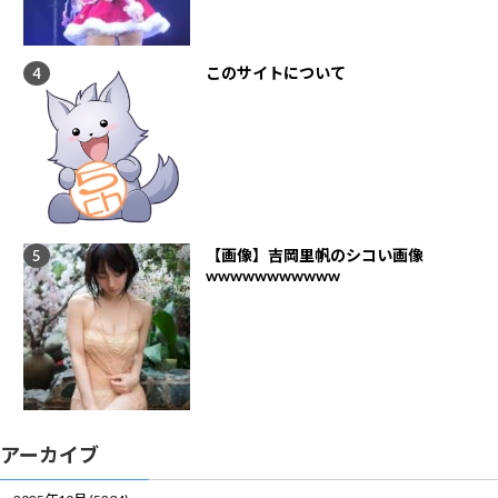
このサイトについて
【画像】吉岡里帆のシコい画像
wwwwwwwwwww
アーカイブ