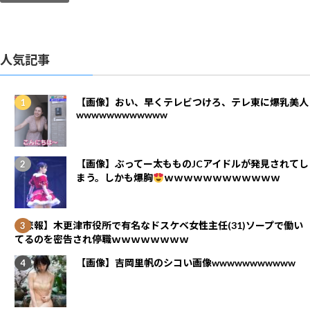
人気記事
【画像】おい、早くテレビつけろ、テレ東に爆乳美人
wwwwwwwwwwww
【画像】ぶってー太もものJCアイドルが発見されてし
まう。しかも爆胸
ｗｗｗｗｗｗｗｗｗｗｗｗ
【悲報】木更津市役所で有名なドスケベ女性主任(31)ソープで働い
てるのを密告され停職ｗｗｗｗｗｗｗｗ
【画像】吉岡里帆のシコい画像wwwwwwwwwww