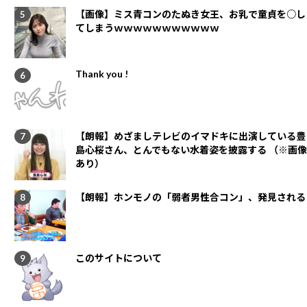
【画像】ミス青コンのたぬき女王、お乳で童貞を○し
てしまうｗｗｗｗｗｗｗｗｗｗｗ
Thank you !
【朗報】めざましテレビのイマドキに出演している豊
島心桜さん、とんでもない水着姿を披露する （※画像
あり）
【朗報】ホンモノの「弱者男性合コン」、発見される
このサイトについて