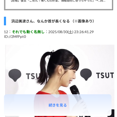
【悲報】彼女「ごめん！俺くんの貯金、情報商材に使っちゃった」→…問い詰めたらギャン泣きされたんだが俺が悪いのか？
浜辺美波さん、なんか首が長くなる （※画像あり）
12：
それでも動く名無し
：2025/08/30(土) 23:26:41.29
ID://2MfPpt0
続きを見る