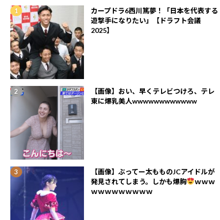
カープドラ6西川篤夢！「日本を代表する
遊撃手になりたい」【ドラフト会議
2025】
【画像】おい、早くテレビつけろ、テレ
東に爆乳美人wwwwwwwwwwww
【画像】ぶってー太もものJCアイドルが
発見されてしまう。しかも爆胸
ｗｗｗ
ｗｗｗｗｗｗｗｗｗ