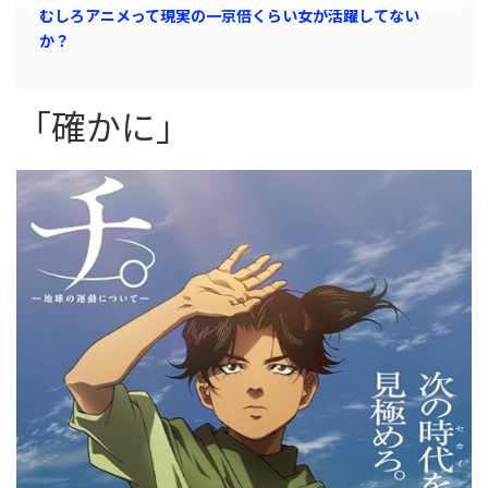
むしろアニメって現実の一京倍くらい女が活躍してない
か？
「確かに」