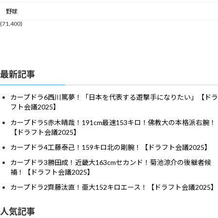
野球
(71,400)
最新記事
カープドラ6西川篤夢！「日本を代表する遊撃手になりたい」【ドラ
フト会議2025】
カープドラ5赤木晴哉！191cm最速153キロ！佛教大の本格派右腕！
【ドラフト会議2025】
カープドラ4工藤泰己！159キロ北の剛腕！【ドラフト会議2025】
カープドラ3勝田成！近畿大163cmセカンド！菊池涼介の後継者候
補！【ドラフト会議2025】
カープドラ2齊藤汰直！亜大152キロエース！【ドラフト会議2025】
人気記事