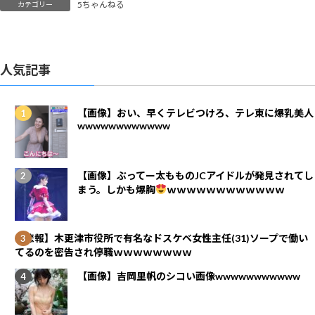
5ちゃんねる
カテゴリー
人気記事
【画像】おい、早くテレビつけろ、テレ東に爆乳美人
wwwwwwwwwwww
【画像】ぶってー太もものJCアイドルが発見されてし
まう。しかも爆胸
ｗｗｗｗｗｗｗｗｗｗｗｗ
【悲報】木更津市役所で有名なドスケベ女性主任(31)ソープで働い
てるのを密告され停職ｗｗｗｗｗｗｗｗ
【画像】吉岡里帆のシコい画像wwwwwwwwwww