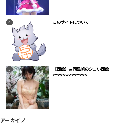
このサイトについて
【画像】吉岡里帆のシコい画像
wwwwwwwwwww
アーカイブ