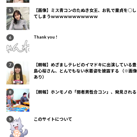
【画像】ミス青コンのたぬき女王、お乳で童貞を○し
てしまうｗｗｗｗｗｗｗｗｗｗｗ
Thank you !
【朗報】めざましテレビのイマドキに出演している豊
島心桜さん、とんでもない水着姿を披露する （※画像
あり）
【朗報】ホンモノの「弱者男性合コン」、発見される
このサイトについて