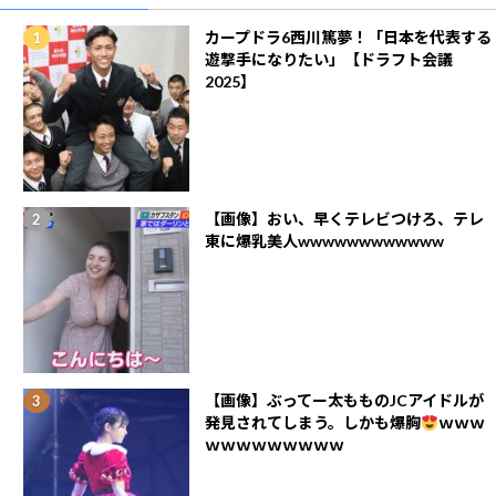
カープドラ6西川篤夢！「日本を代表する
遊撃手になりたい」【ドラフト会議
2025】
【画像】おい、早くテレビつけろ、テレ
東に爆乳美人wwwwwwwwwwww
【画像】ぶってー太もものJCアイドルが
発見されてしまう。しかも爆胸
ｗｗｗ
ｗｗｗｗｗｗｗｗｗ