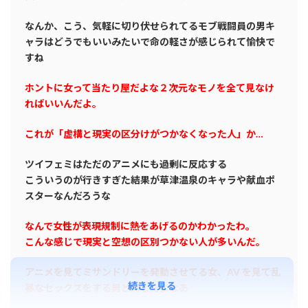
なんか、こう、気軽に切り伏せられてるモブ戦闘員の男キ
ャラはどうでもいいみたいで命の軽さが感じられて愉快で
すね
ホントに女って当たり屋だよな２次元なモノを全て見なけ
ればいいんだよ。
これが「虚構と現実の区分けがつかなくなった人」か…
ツイフェミはただのアニメにも過剰に反応する
こういうのが行きすぎた結果が草津温泉のキャラや献血ポ
スターなんだろうな
なんで女性が表現規制に熱をあげるのかわかったわ。
こんな感じで現実と空想の区別つかない人が多いんだ。
アニメを見てミサンドリーを発動させてる女、AV を見て乱
続きを見る
暴なセックスをする男と同じだよなあ