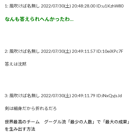
1:
風吹けば名無し
2022/07/30(土) 20:48:28.00 ID:u1KzhWll0
なんも答えられへんかったわ…
2:
風吹けば名無し
2022/07/30(土) 20:49:11.57 ID:10eiXPc7F
答えは沈黙
3:
風吹けば名無し
2022/07/30(土) 20:49:11.79 ID:iNxQyjsJd
剣は細身だから折れるだろ
世界最高のチーム グーグル流「最少の人数」で「最大の成果」
を生み出す方法