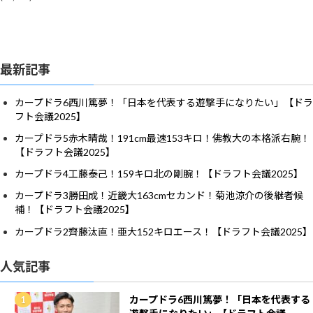
最新記事
カープドラ6西川篤夢！「日本を代表する遊撃手になりたい」【ドラ
フト会議2025】
カープドラ5赤木晴哉！191cm最速153キロ！佛教大の本格派右腕！
【ドラフト会議2025】
カープドラ4工藤泰己！159キロ北の剛腕！【ドラフト会議2025】
カープドラ3勝田成！近畿大163cmセカンド！菊池涼介の後継者候
補！【ドラフト会議2025】
カープドラ2齊藤汰直！亜大152キロエース！【ドラフト会議2025】
人気記事
カープドラ6西川篤夢！「日本を代表する