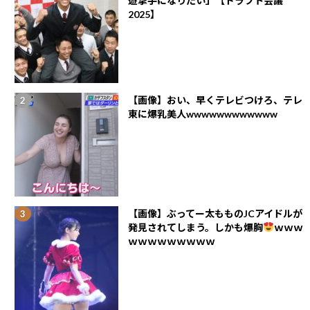
遊撃手になりたい」【ドラフト会議
2025】
【画像】おい、早くテレビつけろ、テレ
東に爆乳美人wwwwwwwwwwww
【画像】ぶってー太もものJCアイドルが
発見されてしまう。しかも爆胸
ｗｗｗ
ｗｗｗｗｗｗｗｗｗ