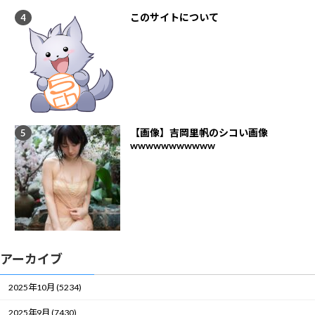
このサイトについて
【画像】吉岡里帆のシコい画像
wwwwwwwwwww
アーカイブ
2025年10月 (5234)
2025年9月 (7430)