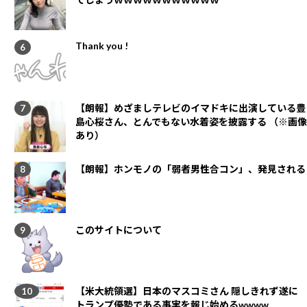
Thank you !
【朗報】めざましテレビのイマドキに出演している豊
島心桜さん、とんでもない水着姿を披露する （※画像
あり）
【朗報】ホンモノの「弱者男性合コン」、発見される
このサイトについて
【米大統領選】日本のマスコミさん 隠しきれず遂に
トランプ優勢である事実を報じ始めるwwww