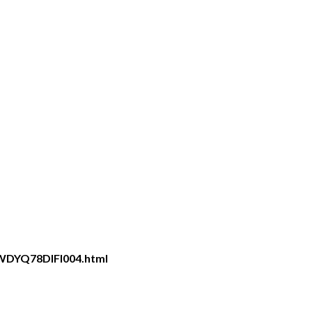
3WDYQ78DIFI004.html