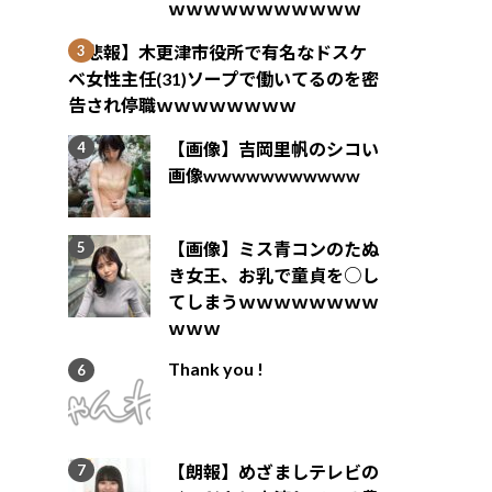
ｗｗｗｗｗｗｗｗｗｗｗ
【悲報】木更津市役所で有名なドスケ
ベ女性主任(31)ソープで働いてるのを密
告され停職ｗｗｗｗｗｗｗｗ
【画像】吉岡里帆のシコい
画像wwwwwwwwwww
【画像】ミス青コンのたぬ
き女王、お乳で童貞を○し
てしまうｗｗｗｗｗｗｗｗ
ｗｗｗ
Thank you !
【朗報】めざましテレビの