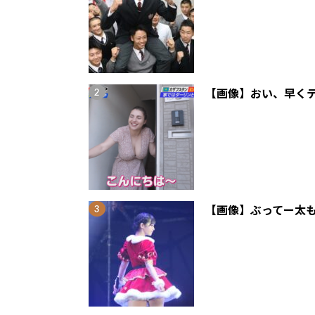
【画像】おい、早くテ
【画像】ぶってー太も