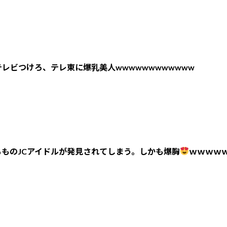
レビつけろ、テレ東に爆乳美人wwwwwwwwwwww
ものJCアイドルが発見されてしまう。しかも爆胸
ｗｗｗｗ