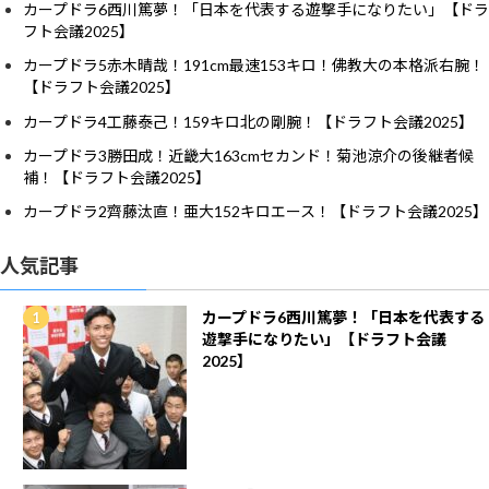
カープドラ6西川篤夢！「日本を代表する遊撃手になりたい」【ドラ
フト会議2025】
カープドラ5赤木晴哉！191cm最速153キロ！佛教大の本格派右腕！
【ドラフト会議2025】
カープドラ4工藤泰己！159キロ北の剛腕！【ドラフト会議2025】
カープドラ3勝田成！近畿大163cmセカンド！菊池涼介の後継者候
補！【ドラフト会議2025】
カープドラ2齊藤汰直！亜大152キロエース！【ドラフト会議2025】
人気記事
カープドラ6西川篤夢！「日本を代表する
遊撃手になりたい」【ドラフト会議
2025】