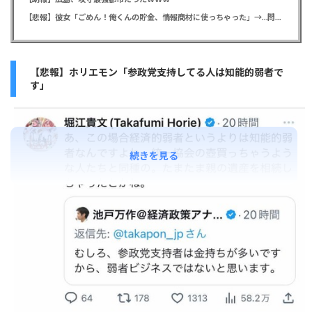
【悲報】彼女「ごめん！俺くんの貯金、情報商材に使っちゃった」→…問い詰めたらギャン泣きされたんだが俺が悪いのか？
【悲報】ホリエモン「参政党支持してる人は知能的弱者で
す」
続きを見る