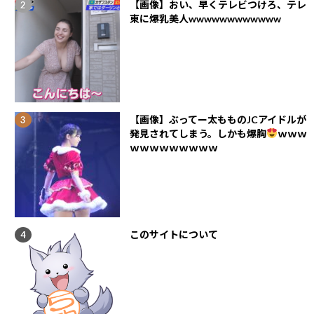
【画像】おい、早くテレビつけろ、テレ
東に爆乳美人wwwwwwwwwwww
【画像】ぶってー太もものJCアイドルが
発見されてしまう。しかも爆胸
ｗｗｗ
ｗｗｗｗｗｗｗｗｗ
このサイトについて