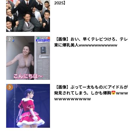
2025】
【画像】おい、早くテレビつけろ、テレ
東に爆乳美人wwwwwwwwwwww
【画像】ぶってー太もものJCアイドルが
発見されてしまう。しかも爆胸
ｗｗｗ
ｗｗｗｗｗｗｗｗｗ