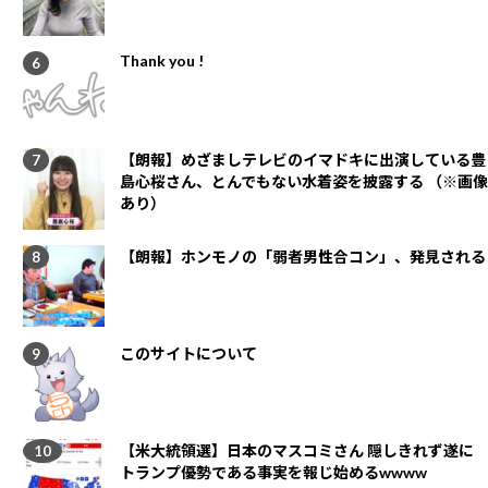
Thank you !
【朗報】めざましテレビのイマドキに出演している豊
島心桜さん、とんでもない水着姿を披露する （※画像
あり）
【朗報】ホンモノの「弱者男性合コン」、発見される
このサイトについて
【米大統領選】日本のマスコミさん 隠しきれず遂に
トランプ優勢である事実を報じ始めるwwww