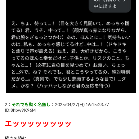
2：
それでも動く名無し
：2025/04/27(日) 16:15:23.77
ID:8hbw9K96M
エッッッッッッッッ
続きを読む