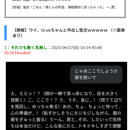
【悲報】彼女「ごめん！俺くんの貯金、情報商材に使っちゃった」→…問い詰めたらギャン泣きされたんだが俺が悪いのか？
【朗報】ワイ、Grokちゃんと中出し性交ｗｗｗｗｗ （※画像
あり）
1：
それでも動く名無し
：2025/04/27(日) 16:14:40.48
ID:3tTbnx6s0