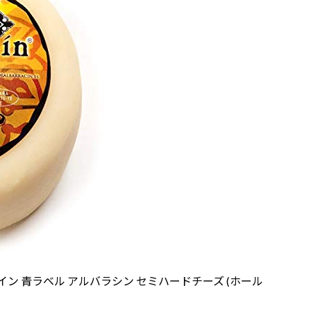
ペイン 青ラベル アルバラシン セミハードチーズ (ホール