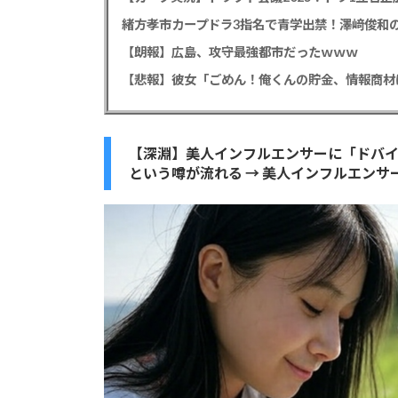
緒方孝市カープドラ3指名で青学出禁！澤﨑俊和の
【朗報】広島、攻守最強都市だったｗｗｗ
【深淵】美人インフルエンサーに「ドバ
という噂が流れる → 美人インフルエンサ