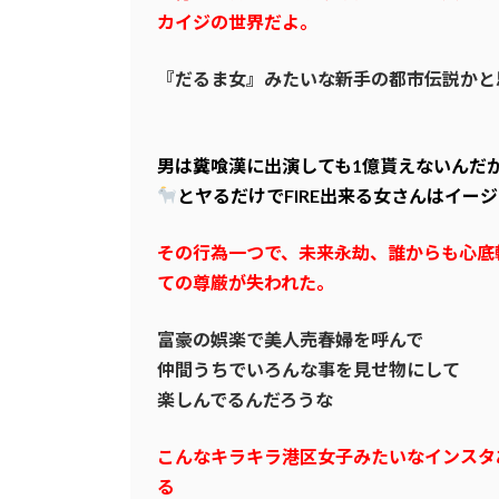
カイジの世界だよ。
『だるま女』みたいな新手の都市伝説かと
男は糞喰漢に出演しても1億貰えないんだ
とヤるだけでFIRE出来る女さんはイー
その行為一つで、未来永劫、誰からも心底
ての尊厳が失われた。
富豪の娯楽で美人売春婦を呼んで
仲間うちでいろんな事を見せ物にして
楽しんでるんだろうな
こんなキラキラ港区女子みたいなインスタ
る