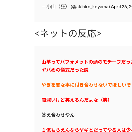
— 小山（狂） (@akihiro_koyama)
April 26, 
<ネットの反応>
山羊ってバフォメットの頭のモチーフだっ
ヤバめの儀式だった説
やぎを変な事に付き合わせないでほしいぞ
闇深いけど笑えるんだよな（笑）
答え合わせやん
１億もらえんならヤギとだってやる人は少