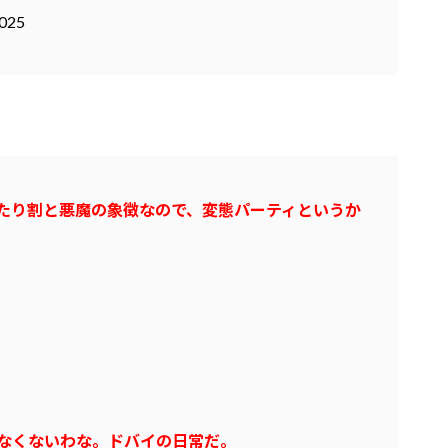
2025
たり割と悪魔の象徴なので、変態パーティというか
なくないわな。ドバイの日常だ。