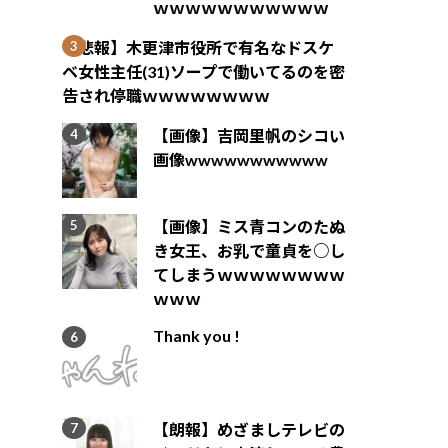
ｗｗｗｗｗｗｗｗｗｗｗ
【悲報】木更津市役所で有名なドスケ
ベ女性主任(31)ソープで働いてるのを密
告され停職ｗｗｗｗｗｗｗｗ
【画像】吉岡里帆のシコい
画像wwwwwwwwwww
【画像】ミス青コンのたぬ
き女王、お乳で童貞を○し
てしまうｗｗｗｗｗｗｗｗ
ｗｗｗ
Thank you !
【朗報】めざましテレビの