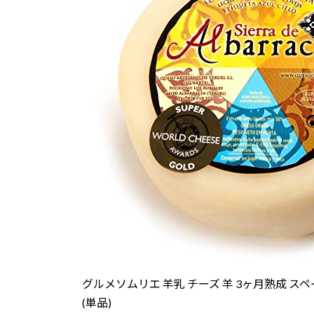
グルメソムリエ 羊乳 チーズ 羊 3ヶ月熟成 ス
(単品)