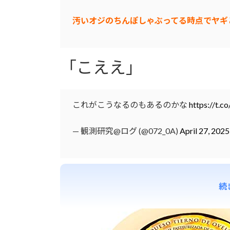
汚いオジのちんぽしゃぶってる時点でヤギ
「こええ」
これがこうなるのもあるのかな
https://t.
— 観測研究@ログ (@072_0A)
April 27, 2025
続