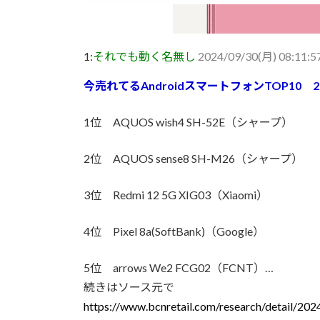
1:
それでも動く名無し
2024/09/30(月) 08:11:
今売れてるAndroidスマートフォンTOP10 202
1位 AQUOS wish4 SH-52E（シャープ）
2位 AQUOS sense8 SH-M26（シャープ）
3位 Redmi 12 5G XIG03（Xiaomi）
4位 Pixel 8a(SoftBank)（Google）
5位 arrows We2 FCG02（FCNT）…
続きはソース元で
https://www.bcnretail.com/research/detail/20