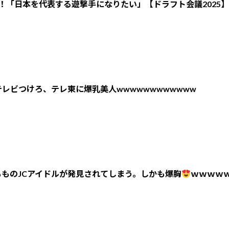
！「日本を代表する遊撃手になりたい」【ドラフト会議2025】
レビつけろ、テレ東に爆乳美人wwwwwwwwwwww
ものJCアイドルが発見されてしまう。しかも爆胸
ｗｗｗｗ