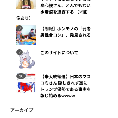
島心桜さん、とんでもない
水着姿を披露する （※画
像あり）
【朗報】ホンモノの「弱者
男性合コン」、発見される
このサイトについて
【米大統領選】日本のマス
コミさん 隠しきれず遂に
トランプ優勢である事実を
報じ始めるwwww
アーカイブ